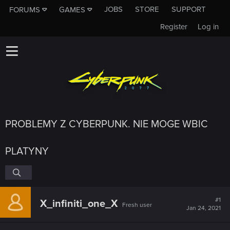
JOBS
STORE
SUPPORT
FORUMS
GAMES
Register
Log in
PROBLEMY Z CYBERPUNK. NIE MOGE WBIC
PLATYNY
#1
X_infiniti_one_X
Fresh user
Jan 24, 2021