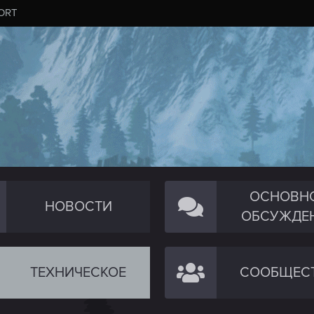
ORT
ОСНОВН
НОВОСТИ
ОБСУЖДЕ
ТЕХНИЧЕСКОЕ
СООБЩЕС