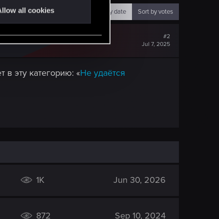
llow all cookies
Sort by date
Sort by votes
#2
Jul 7, 2025
 в эту категорию: «
Не удаётся
1K
Jun 30, 2026
872
Sep 10, 2024