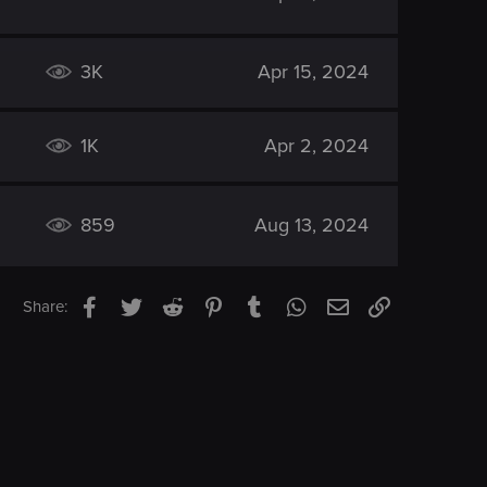
3K
Apr 15, 2024
1K
Apr 2, 2024
859
Aug 13, 2024
Facebook
Twitter
Reddit
Pinterest
Tumblr
WhatsApp
Email
Link
Share: