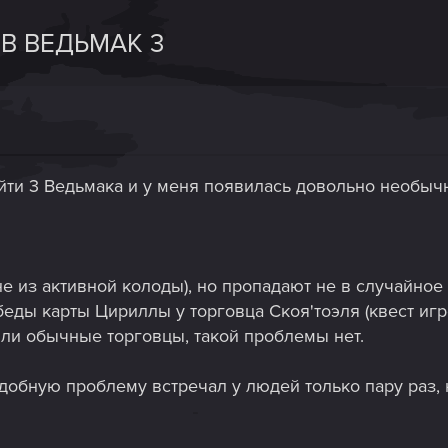
В ВЕДЬМАК 3
йти 3 Ведьмака и у меня появилась довольно необычн
е из активной колоды), но пропадают не в случайное 
беды карты Цириллы у торговца Скоя'тоэля (квест иг
или обычные торговцы, такой проблемы нет.
добную проблему встречал у людей только пару раз,