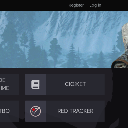
Register
Log in
ОЕ
СЮЖЕТ
НИЕ
ТВО
RED TRACKER