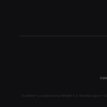
Conta
The Witcher® is a trademark of CD PROJEKT S. A. The Witcher game © CD PRO