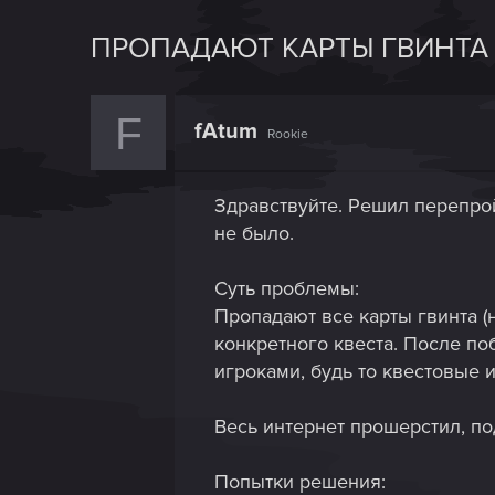
ПРОПАДАЮТ КАРТЫ ГВИНТА 
F
fAtum
Rookie
Здравствуйте. Решил перепро
не было.
Суть проблемы:
Пропадают все карты гвинта (н
конкретного квеста. После по
игроками, будь то квестовые 
Весь интернет прошерстил, по
Попытки решения: