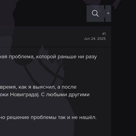
+
#1
Jun 24, 2025
ая проблема, которой раньше ни разу
время, как я выяснил, а после
роки Новиграда). С любыми другими
 но решение проблемы так и не нашёл.