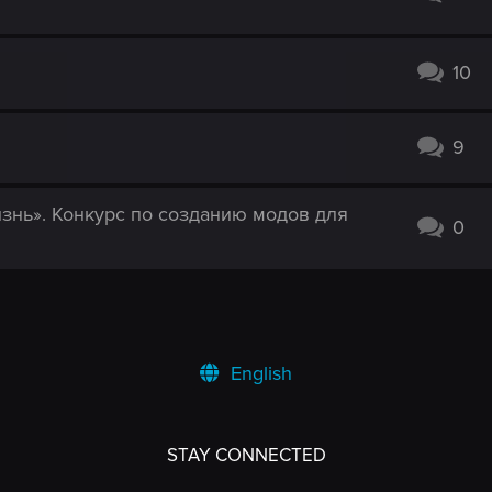
10
9
знь». Конкурс по созданию модов для
0
English
STAY CONNECTED