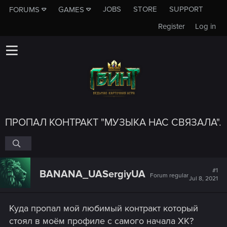
JOBS
STORE
SUPPORT
FORUMS
GAMES
Register
Log in
ПРОПАЛ КОНТРАКТ "МУЗЫКА НАС СВЯЗАЛА".
#1
BANANA_UASergiyUA
Forum regular
Jul 8, 2021
Куда пропал мой любимый контракт который
стоял в моём профиле с самого начала ХК?