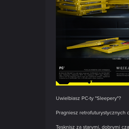
Uwielbiasz PC-ty "Sleepery"?
Pragniesz retrofuturystycznych
Tęsknisz za starymi, dobrymi cza