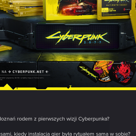
 doznań rodem z pierwszych wizji Cyberpunka?
sami, kiedy instalacja gier była rytuałem sama w sobie?