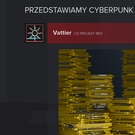
PRZEDSTAWIAMY CYBERPUNK 2
Vattier
CD PROJEKT RED