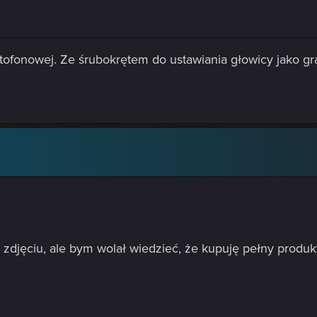
tofonowej. Ze śrubokrętem do ustawiania głowicy jako g
a zdjęciu, ale bym wolał wiedzieć, że kupuję pełny produ