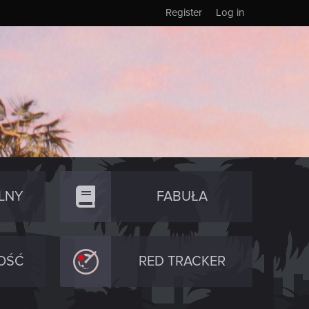
Register
Log in
LNY
FABUŁA
OŚĆ
RED TRACKER