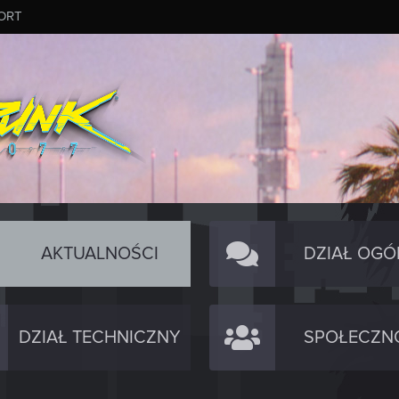
ORT
AKTUALNOŚCI
DZIAŁ OGÓ
DZIAŁ TECHNICZNY
SPOŁECZN