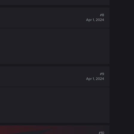
#8
Apr 1, 2024
#9
Apr 1, 2024
#10