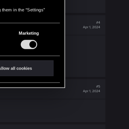
 them in the “Settings”
#4
Apr 1, 2024
Marketing
llow all cookies
#5
Apr 1, 2024