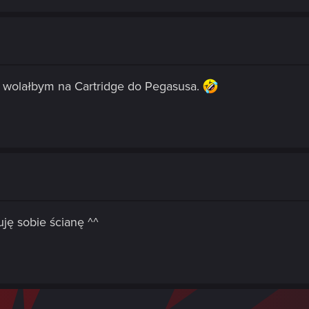
e wolałbym na Cartridge do Pegasusa.
ję sobie ścianę ^^