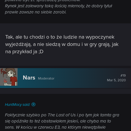
Rynek jest zalewany taką ilością miernoty, że dobry tytuł
prawie zawsze na siebie zarobi.
Tak, ale tu chodzi o to że ludzie na wypoczynek
wyjeżdżają, a nie siedzą w domu i w gry grają, jak
na przykład ja ;D
#19
Nars
Moderator
Mar 5, 2020
HuntMocy said:
Faktycznie szybko po The Last of Us i po tym jak tamta gra
się opóźniła to też obstawiałem jesień, ale chyba ma to
sens. W końcu w czerwcu E3, na którym niewątpliwie