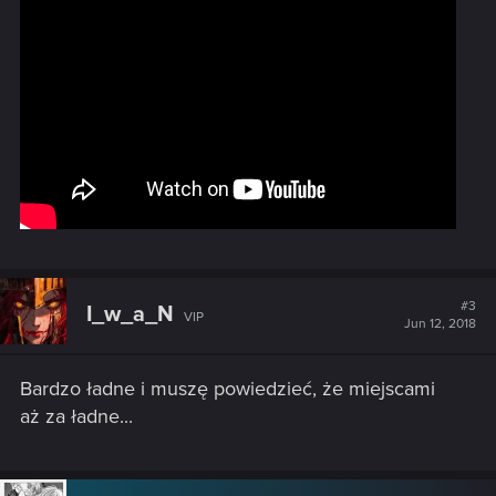
#3
I_w_a_N
VIP
Jun 12, 2018
Bardzo ładne i muszę powiedzieć, że miejscami
aż za ładne...