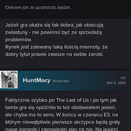
Ciekawe jak ze sprzedażą będzie.
Jeżeli gra okaże się tak dobra, jak obiecują
zwiastuny - nie powinno być ze sprzedażą
problemów.
Rynek jest zalewany taką ilością miernoty, że
dobry tytuł prawie zawsze na siebie zarobi.
#17
HuntMocy
Moderator
Mar 5, 2020
Faktycznie szybko po The Last of Us i po tym jak
tamta gra się opóźniła to też obstawiałem jesień,
ale chyba ma to sens. W końcu w czerwcu E3, na
którym niewątpliwie pierwsze skrzypce będą grały
nowe konsole i zapowiedzi gier na nie. Na jesieni