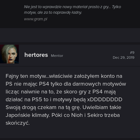
Nie jest to wprawdzie nowy materiał prosto z gry… Tylko
motyw, ale za to naprawdę ładny.
www.gram.pl
#9
hertores
Mentor
Dec 29, 2019
Fajny ten motyw...właściwie założyłem konto na
PS nie mając PS4 tylko dla darmowych motywów
licząc naiwnie na to, że skoro gry z PS4 mają
działać na PS5 to i motywy będą xDDDDDDDD
Swoją drogą czekam na tą grę. Uwielbiam takie
Japońskie klimaty. Póki co Nioh i Sekiro trzeba
skończyć.