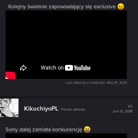
Kolejny świetnie zapowiadający się exclusive
Last edited by a moderator:
May 19, 2024
#2
KikuchiyoPL
Forum veteran
Jun 12, 2018
Sony dalej zamiata konkurencję