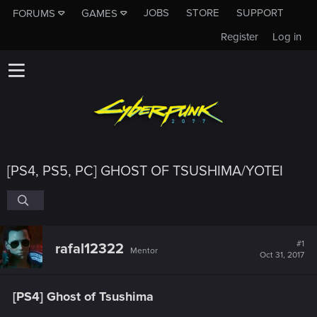
JOBS
STORE
SUPPORT
FORUMS
GAMES
Register
Log in
[PS4, PS5, PC] GHOST OF TSUSHIMA/YOTEI
#1
rafal12322
Mentor
Oct 31, 2017
[PS4] Ghost of Tsushima