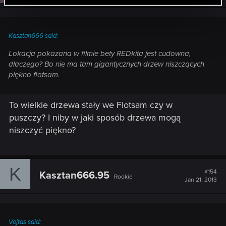
Kasztan666 said:
Lokacja pokazana w filmie bety REDkita jest cudowna,
dlaczego? Bo nie ma tam gigantycznych drzew niszczących
piękno flotsam.
To wielkie drzewa stały we Flotsam czy w
puszczy? I niby w jaki sposób drzewa mogą
niszczyć piękno?
K
#154
Kasztan666.95
Rookie
Jan 21, 2013
Vojtas said: