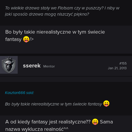
To wielkie drzewa stały we Flotsam czy w puszczy? I niby w
jaki sposób drzewa mogą niszczyć piękno?
Bo były takie nierealistyczne w tym świecie
fantasy
/>
#155
sserek
Mentor
Jan 21, 2013
Kasztan666 said:
Bo były takie nierealistyczne w tym świecie fantasy
A od kiedy fantasy jest realistyczne??
Sama
nazwa wyklucza realność^^