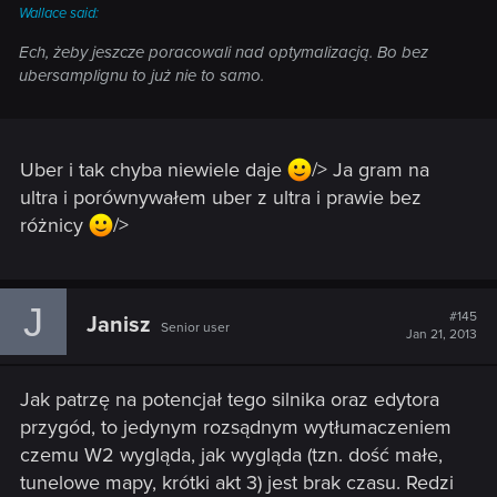
Wallace said:
Ech, żeby jeszcze poracowali nad optymalizacją. Bo bez
ubersamplignu to już nie to samo.
Uber i tak chyba niewiele daje
/> Ja gram na
ultra i porównywałem uber z ultra i prawie bez
różnicy
/>
J
#145
Janisz
Senior user
Jan 21, 2013
Jak patrzę na potencjał tego silnika oraz edytora
przygód, to jedynym rozsądnym wytłumaczeniem
czemu W2 wygląda, jak wygląda (tzn. dość małe,
tunelowe mapy, krótki akt 3) jest brak czasu. Redzi