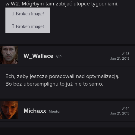
w W2. Mógłbym tam zabijać utopce tygodniami.
#143
W_Wallace
VIP
Jan 21, 2013
Ech, żeby jeszcze poracowali nad optymalizacją.
Bo bez ubersamplignu to już nie to samo.
#144
Michaxx
Mentor
Jan 21, 2013