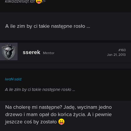
kilkadziesiąt lat
/>
A ile zim by ci takie następne rosło ...
#160
sserek
Mentor
Jan 21, 2013
IwaN said:
A ile zim by ci takie następne rosło ...
Na cholerę mi następne? Jadę, wycinam jedno
drzewo i mam opał do końca życia. A i pewnie
jeszcze coś by zostało