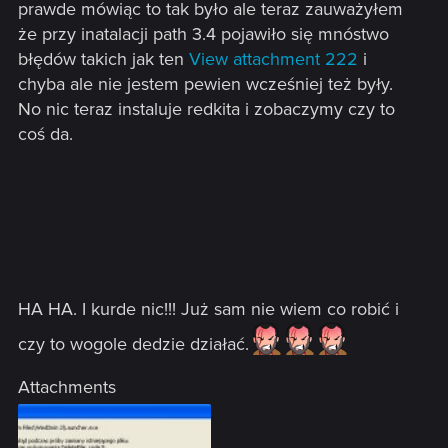
prawde mówiąc to tak było ale teraz zauważyłem
że przy inatalacji path 3.4 pojawiło się mnóstwo
błędów takich jak ten
View attachment 222
i
chyba ale nie jestem pewien wcześniej też były.
No nic teraz instaluje redkita i zobaczymy czy to
coś da.
HA HA. I kurde nic!!! Już sam nie wiem co robić i
czy to wogole dedzie działać.
Attachments