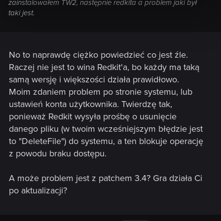
zainstalowałem TW2, następnie redkita a problem jaki był
taki jest.
No to naprawdę ciężko powiedzieć co jest źle.
Raczej nie jest to wina Redkit'a, bo każdy ma taką
samą wersję i większości działa prawidłowo.
Moim zdaniem problem po stronie systemu, lub
ustawień konta użytkownika. Twierdzę tak,
ponieważ Redkit wysyła prośbę o usunięcie
danego pliku (w twoim wcześniejszym błędzie jest
to "DeleteFile") do systemu, a ten blokuje operację
z powodu braku dostępu.
A może problem jest z patchem 3.4? Gra działa Ci
po aktualizacji?