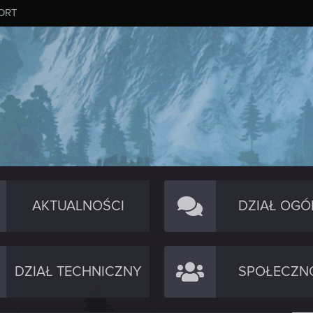
ORT
AKTUALNOŚCI
DZIAŁ OGÓ
DZIAŁ TECHNICZNY
SPOŁECZN