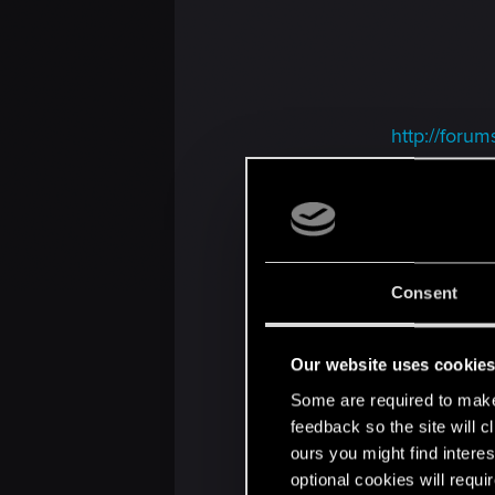
http://for
http://forums.c
Consent
Our website uses cookie
Some are required to make 
feedback so the site will c
ours you might find interes
http://f
optional cookies will requi