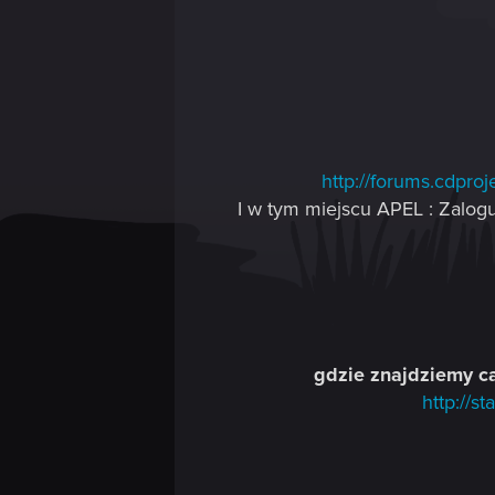
http://forums.cdpr
I w tym miejscu APEL : Zalog
gdzie znajdziemy c
http://s