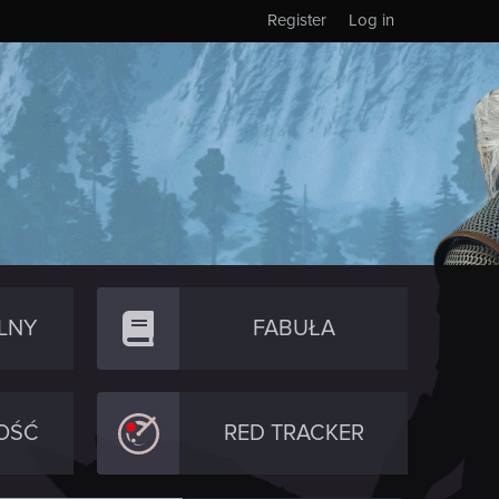
Register
Log in
LNY
FABUŁA
OŚĆ
RED TRACKER