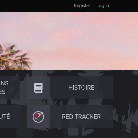
Register
Log in
ONS
HISTOIRE
ES
UTÉ
RED TRACKER