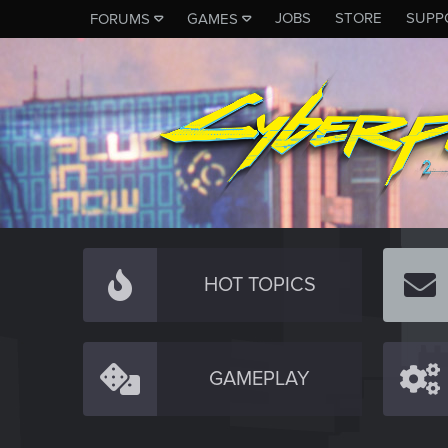
JOBS
STORE
SUPP
FORUMS
GAMES
HOT TOPICS
GAMEPLAY