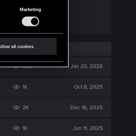
Marketing
llow all cookies
983
Jan 20, 2026
1K
Oct 8, 2025
2K
Dec 16, 2025
1K
Jun 11, 2025