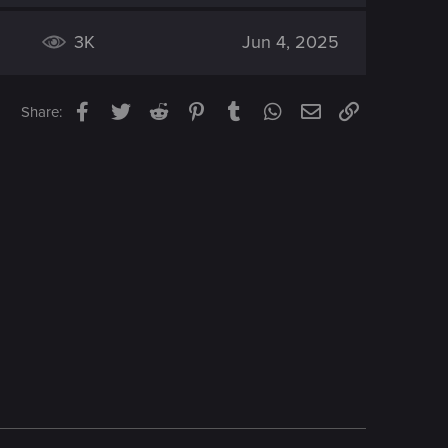
3K
Jun 4, 2025
Facebook
Twitter
Reddit
Pinterest
Tumblr
WhatsApp
Email
Link
Share: