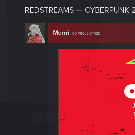
REDSTREAMS — CYBERPUNK 2
Merrri
CD PROJEKT RED