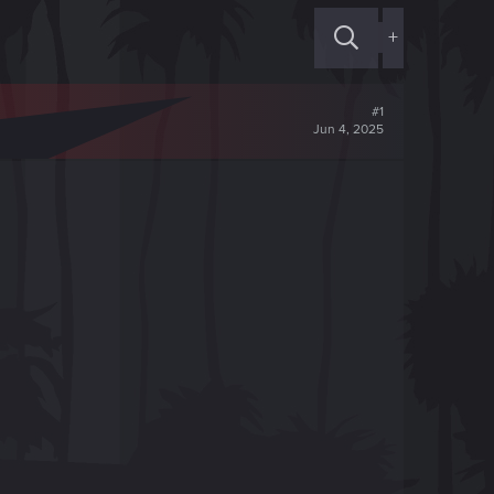
+
#1
Jun 4, 2025