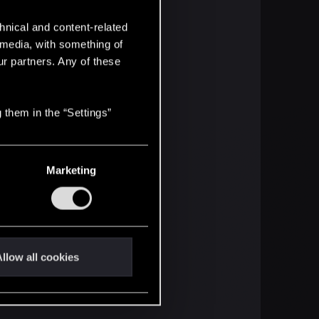
hnical and content-related
l media, with something of
ur partners. Any of these
 them in the “Settings”
Marketing
llow all cookies