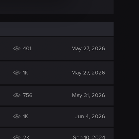
401
May 27, 2026
1K
May 27, 2026
756
May 31, 2026
1K
Jun 4, 2026
2K
Sep 10, 2024