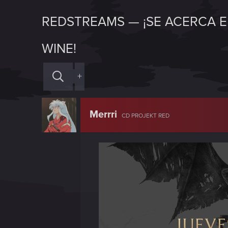
REDSTREAMS — ¡SE ACERCA EL
WINE!
+
Merrri
CD PROJEKT RED