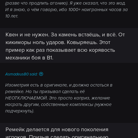
(разве что продлить агонию). Я уже сказал, что это мод.
И я знаю, о чём говорю, ибо 1000+ наигранных часов за
10 лет.
Квен и не нужен. За камень встаёшь, и всё. От
кикиморы ноль ударов. Ковыряешь. Этот
пример как раз показывает всю корявость
механики боя в В1.
Asmadeus80 said:
Изометрия есть в оригинале, и должна остаться в
ремейке. Но ты призывал сделать её
НЕОТКЛЮЧАЕМОЙ. Это просто каприз, желание
насрать другим, собственные комплексы (нужное
подчеркнуть).
Ремейк делается для нового поколения
игроков. Призыв сделать оригинальную