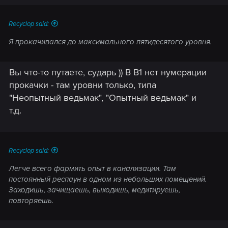
Recyclop said:
Я прокачивался до максимального пятидесятого уровня.
Вы что-то путаете, сударь )) В В1 нет нумерации
прокачки - там уровни только, типа
"Неопытный ведьмак", "Опытный ведьмак" и
т.д.
Recyclop said:
Легче всего фармить опыт в канализации. Там
постоянный респаун в одном из небольших помещений.
Заходишь, зачищаешь, выходишь, медитируешь,
повторяешь.