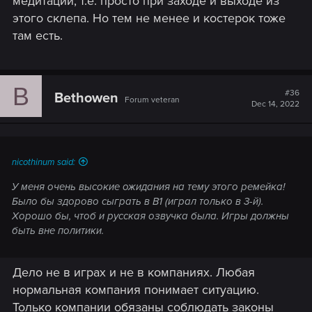
медитации, т.е. просто при заходе и выходе из
этого склепа. Но тем не менее и костерок тоже
там есть.
B
#36
Bethowen
Forum veteran
Dec 14, 2022
nicothinum said:
У меня очень высокие ожидания на тему этого ремейка!
Было бы здорово сыграть в В1 (играл только в 3-й).
Хорошо бы, чтоб и русская озвучка была. Игры должны
быть вне политики.
Дело не в играх и не в компаниях. Любая
нормальная компания понимает ситуацию.
Только компании обязаны соблюдать законы