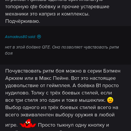
топорную qte боёвку и прочие устаревшие
механики это каприз и комплексы.
Подчёркиваю.
Asmadeus80 said:
нет в этой боёвке QTE. Она позволяет чувствовать ритм
боя
Почувствовать ритм боя можно в серии Бэтмен
Аркхем или в Макс Пейне. Вот это настоящее
удовольствие от геймплея. А боёвка В1 просто
нудилово. Толку с трёх боевых стилей, если
все три стиля это один и тоже мышеклик.
Выбор одного из трёх боевых стилей всего на
всего эквивалентен выбору оружия в любой
игре.
Просто тыкнул одну кнопку и