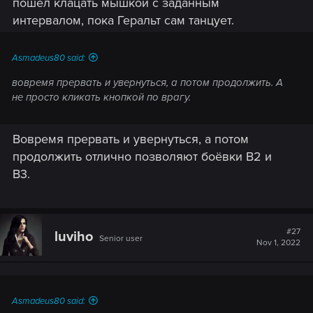
пошёл клацать мышкой с заданным
интервалом, пока Геральт сам танцует.
Asmadeus80 said:
вовремя прервать и увернуться, а потом продолжить. А
не просто кликать кнопкой по врагу.
Вовремя прервать и увернуться, а потом
продолжить отлично позволяют боёвки В2 и
В3.
#27
luviho
Senior user
Nov 1, 2022
Asmadeus80 said: