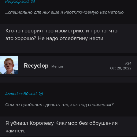
Recyclop said:
...специально для них ещё и неотключаемую изометрию
Кто-то говорил про изометрию, и про то, что
это хорошо? Не надо отсебятину нести.
#24
Recyclop
Mentor
Oct 28, 2022
Asmadeus80 said:
Сам-то пробовал сделать так, как под спойлером?
Я убивал Королеву Кикимор без обрушения
камней.