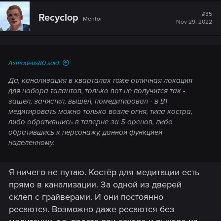
#35
Recyclop
Mentor
Nov 29, 2022
Asmadeus80 said:
Да, канализация в кварталах тоже отличная локация
для набора талантов, только вот не получится так -
зашел, зачистил, вышел, помедитировал - в В1
медитировать можно только возле огня, типа костра,
либо обратившись в таверне за 5 оренов, либо
обратившись к персонажу, данной функцией
наделенному.
Я ничего не путаю. Костёр для медитации есть
прямо в канализации. За одной из дверей
склеп с грайверами. И они постоянно
ресаются. Возможно даже ресаются без