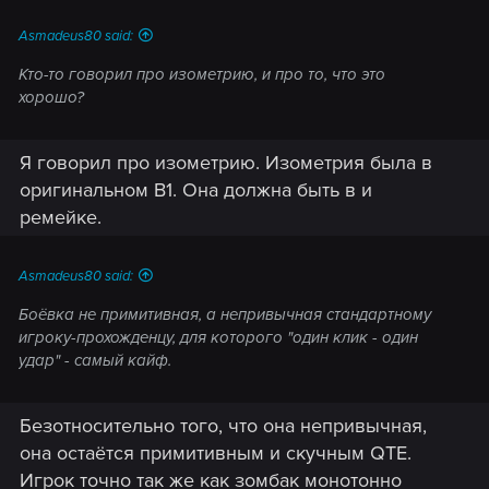
Asmadeus80 said:
Кто-то говорил про изометрию, и про то, что это
хорошо?
Я говорил про изометрию. Изометрия была в
оригинальном В1. Она должна быть в и
ремейке.
Asmadeus80 said:
Боёвка не примитивная, а непривычная стандартному
игроку-прохожденцу, для которого "один клик - один
удар" - самый кайф.
Безотносительно того, что она непривычная,
она остаётся примитивным и скучным QTE.
Игрок точно так же как зомбак монотонно