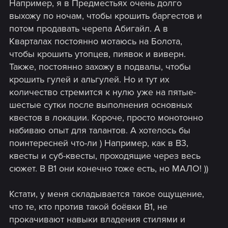
Например, я в Предместьях очень долго
выхожу по ночам, чтобы крошить баргестов и
потом продавать черепа Абигайл. А в
Кварталах постоянно мотаюсь на Болота,
чтобы крошить утопцев, пиявок и виверн.
Также, постоянно захожу в подвалы, чтобы
крошить гулей и альгулей. Но и тут их
количество стремится к нулю уже на пятые-
шестые сутки после выполнения основных
квестов в локации. Короче, просто монотонно
набиваю опыт для талантов. А хотелось бы
поинтересней что-ли ) Например, как в В3,
квесты и суб-квесты, проходящие через весь
сюжет. В В1 они конечно тоже есть, но МАЛО! ))
Кстати, у меня складывается такое ощущение,
что те, кто против такой боёвки В1, не
прокачивают навыки владения стилями и