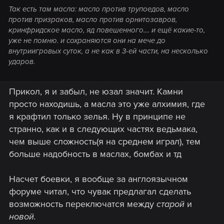
Так есть там масла: масло против трупоедов, масло
против призраков, масло против орнитозавров,
кринфридское масло, яд повешенного.... и ещё какие-то,
уже не помню. и сохраняются они на мече до
внутриигровых суток, а не как в 3-ей части, на несколько
ударов.
Прикол, я и забыл, не юзал значит. Камни
просто находишь, а масла это уже алхимия, где
я крафтил только зелья. Ну в принципе не
странно, как и в следующих частях ведьмака,
чем выше сложность(я на среднем играл), тем
больше надобность в маслах, бомбах и тд
Насчет боевки, я вообще за англоязычном
форуме читал, что чувак предлагал сделать
возможность переключатся между
старой
и
новой.