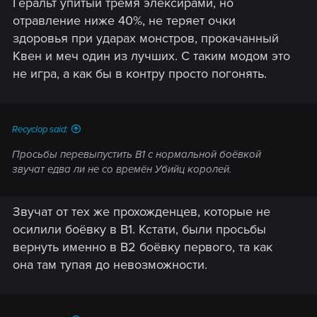
Геральт упитый тремя элексирами, но
отравление ниже 40%, не теряет очки
здоровья при ударах монстров, прокачанный
Квен и меч один из лучших. С таким модом это
не игра, а как бы в контру просто погонять.
Recyclop said:
Просьбы перевыпустить В1 с нормальной боёвкой
звучат едва ли не со времён Убийц королей.
Звучат от тех же прохожденцев, которые не
осилили боёвку в В1. Кстати, были просьбы
вернуть именно в В2 боёвку первого, та как
она там тупая до невозможности.