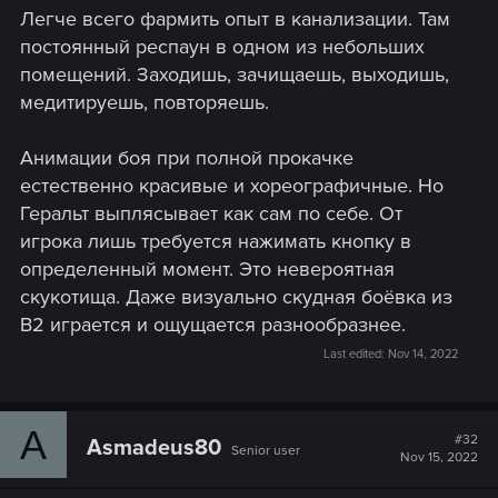
Легче всего фармить опыт в канализации. Там
постоянный респаун в одном из небольших
помещений. Заходишь, зачищаешь, выходишь,
медитируешь, повторяешь.
Анимации боя при полной прокачке
естественно красивые и хореографичные. Но
Геральт выплясывает как сам по себе. От
игрока лишь требуется нажимать кнопку в
определенный момент. Это невероятная
скукотища. Даже визуально скудная боёвка из
В2 играется и ощущается разнообразнее.
Last edited:
Nov 14, 2022
A
#32
Asmadeus80
Senior user
Nov 15, 2022