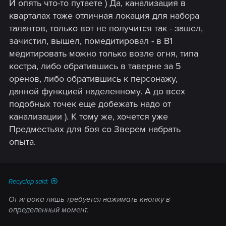
И опять что-то путаете ) Да, канализация в
кварталах тоже отличная локация для набора
талантов, только вот не получится так - зашел,
зачистил, вышел, помедитировал - в В1
медитировать можно только возле огня, типа
костра, либо обратившись в таверне за 5
оренов, либо обратившись к персонажу,
данной функцией наделенному. А до всех
подобных точек еще добежать надо от
канализации ). К тому же, хочется уже
Предместьях для боя со Зверем набрать
опыта.
Recyclop said:
От игрока лишь требуется нажимать кнопку в
определенный момент.