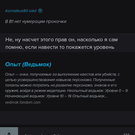
Asmadeus80 said:
В В1 нет нумерации прокачки
Не, ну насчет этого прав он, насколько я сам
помню, если навести то покажется уровень
Опыт (Ведьмак)
Опыт — очки, получаемые за выполнение квестов или убийств, с
целью усовершенствования навыков персонажа. Полученные
таланты можно потратить на развитие персонажа, знаков и его
оружия, войдя в режим медитации. Неопытный ведьмак: Уровни 0 – 9
Начинающий ведьмак: Уровни 10 – 19 Опытный ведьмак...
vedmak.fandom.com
#34