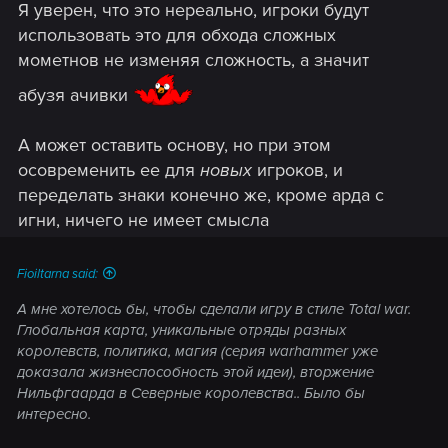
Я уверен, что это нереально, игроки будут
использовать это для обхода сложных
мометнов не изменяя сложность, а значит
абузя ачивки
А может оставить основу, но при этом
осовременить ее для
новых
игроков, и
переделать знаки конечно же, кроме арда с
игни, ничего не имеет смысла
Fioiltarna said:
А мне хотелось бы, чтобы сделали игру в стиле Total war.
Глобальная карта, уникальные отряды разных
королевств, политика, магия (серия warhammer уже
доказала жизнеспособность этой идеи), вторжение
Нильфгаарда в Северные королевства.. Было бы
интересно.