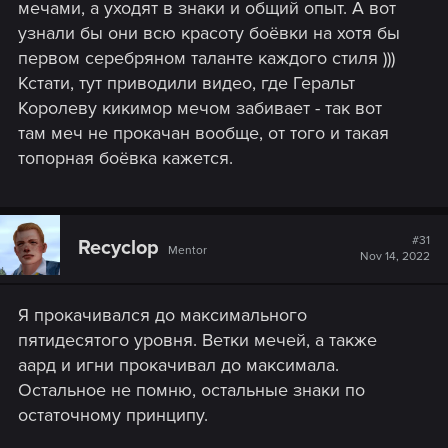
мечами, а уходят в знаки и общий опыт. А вот
узнали бы они всю красоту боёвки на хотя бы
первом серебряном таланте каждого стиля )))
Кстати, тут приводили видео, где Геральт
Королеву кикимор мечом забивает - так вот
там меч не прокачан вообще, от того и такая
топорная боёвка кажется.
#31
Recyclop
Mentor
Nov 14, 2022
Я прокачивался до максимального
пятидесятого уровня. Ветки мечей, а также
аард и игни прокачивал до максимала.
Остальное не помню, остальные знаки по
остаточному принципу.