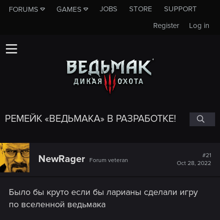
JOBS
STORE
SUPPORT
FORUMS
GAMES
Register
Log in
РЕМЕЙК «ВЕДЬМАКА» В РАЗРАБОТКЕ!
#21
NewRager
Forum veteran
Oct 28, 2022
Было бы круто если бы ларианы сделали игру
по вселенной ведьмака