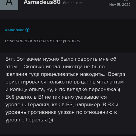
A
Asmadeus80
Senior user
Nov 15, 2022
luviho said:
если навести то покажется уровень
Блт. Вот зачем нужно было говорить мне об
этом.... Сколько играл, никогда не было
желания туда прицеливаться наводить... Всегда
ориентировался только по выданным талантам
и кольцу опыта, ну, и по вкладке персонажа ))
Всё равно, в В1 не так явно указывается
уровень Геральта, как в В3, например. В В3 и
уровень противника указан по отношению к
уровню Геральта )))