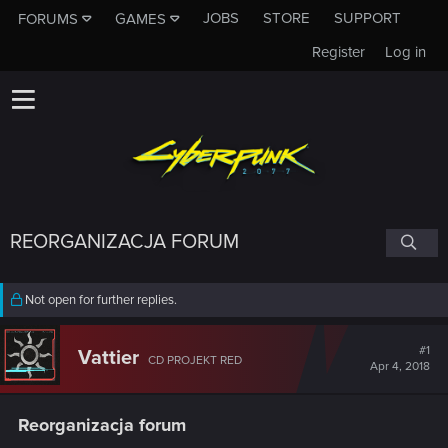
JOBS
STORE
SUPPORT
FORUMS
GAMES
Register
Log in
REORGANIZACJA FORUM
Not open for further replies.
#1
Vattier
CD PROJEKT RED
Apr 4, 2018
Reorganizacja forum