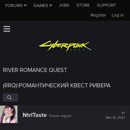
JOBS
STORE
SUPPORT
FORUMS
GAMES
Register
Log in
RIVER ROMANCE QUEST
(RRQ)\РОМАНТИЧЕСКИЙ КВЕСТ РИВЕРА
#1
NtrlTaste
Forum regular
Mar 10, 2021