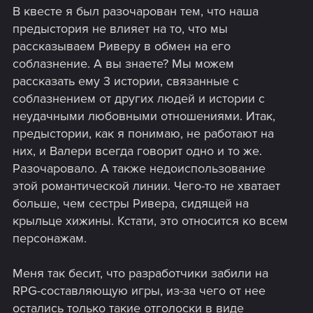
В квесте я был разочарован тем, что наша
предыстория не влияет на то, что мы
рассказываем Риверу в обмен на его
соблазнение. А вы знаете? Мы можем
рассказать ему 3 истории, связанные с
соблазнением от других людей и истории с
неудачными любовными отношениями. Итак,
предыстории, как я понимаю, не работают на
них, и Валери всегда говорит одно и то же.
Разочаровало. А также недоиспользование
этой романтической линии. Чего-то не хватает
больше, чем сестры Ривера, сидящей на
крыльце хижины. Кстати, это относится ко всем
персонажам.
Меня так бесит, что разработчики забили на
RPG-составляющую игры, из-за чего от нее
остались только такие отголоски в виде