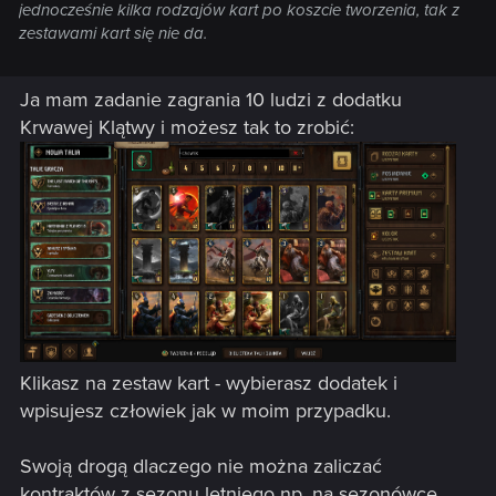
jednocześnie kilka rodzajów kart po koszcie tworzenia, tak z
zestawami kart się nie da.
Ja mam zadanie zagrania 10 ludzi z dodatku
Krwawej Klątwy i możesz tak to zrobić:
Klikasz na zestaw kart - wybierasz dodatek i
wpisujesz człowiek jak w moim przypadku.
Swoją drogą dlaczego nie można zaliczać
kontraktów z sezonu letniego np. na sezonówce.