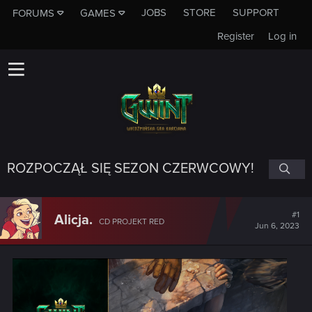
JOBS
STORE
SUPPORT
FORUMS
GAMES
Register
Log in
ROZPOCZĄŁ SIĘ SEZON CZERWCOWY!
#1
Alicja.
CD PROJEKT RED
Jun 6, 2023