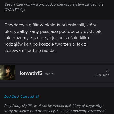
Sezon Czerwcowy wprowadza pierwszy system związany z
GWINTfinity!
Przydałby się filtr w oknie tworzenia talii, który
ukazywałby karty pasujące pod obecny cykl ; tak
jak możemy zaznaczyć jednocześnie kilka
rodzajów kart po koszcie tworzenia, tak z
zestawami kart się nie da.
#3
Iorweth15
Mentor
Jun 6, 2023
DeckCard_Cain said:
Przydałby się filtr w oknie tworzenia talii, który ukazywałby
karty pasujące pod obecny cykl ; tak jak możemy zaznaczyć