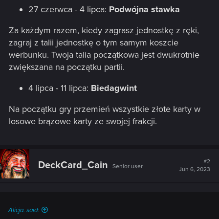
27 czerwca - 4 lipca:
Podwójna stawka
Za każdym razem, kiedy zagrasz jednostkę z ręki,
zagraj z talii jednostkę o tym samym koszcie
werbunku. Twoja talia początkowa jest dwukrotnie
zwiększana na początku partii.
4 lipca - 11 lipca:
Biedagwint
Na początku gry przemień wszystkie złote karty w
losowe brązowe karty ze swojej frakcji.
#2
DeckCard_Cain
Senior user
Jun 6, 2023
Alicja. said: