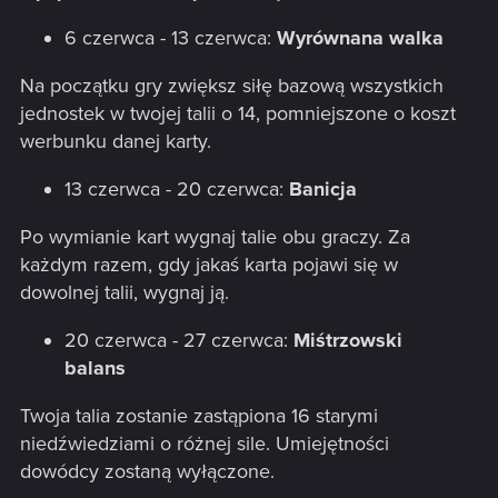
6 czerwca - 13 czerwca:
Wyrównana walka
Na początku gry zwiększ siłę bazową wszystkich
jednostek w twojej talii o 14, pomniejszone o koszt
werbunku danej karty.
13 czerwca - 20 czerwca:
Banicja
Po wymianie kart wygnaj talie obu graczy. Za
każdym razem, gdy jakaś karta pojawi się w
dowolnej talii, wygnaj ją.
20 czerwca - 27 czerwca:
Miśtrzowski
balans
Twoja talia zostanie zastąpiona 16 starymi
niedźwiedziami o różnej sile. Umiejętności
dowódcy zostaną wyłączone.