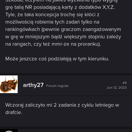
grę talią NR posiadającą karty z dodatków X,Y,Z.
Tyle, że taka koncepcja trochę się kłóci z
możliwością robienia tych zadań tylko na
rankingówkach (pewnie graczom zaangażowanym
w grę w mniejszym bądź większym stopniu zależy
na rangach, czy też mmr-ze na proranku).
Może jeszcze coś podziałają w tym kierunku.
#9
arthy27
Forum regular
Jun 12, 2023
Wczoraj zaliczyło mi 2 zadania z cyklu letniego w
drafcie.