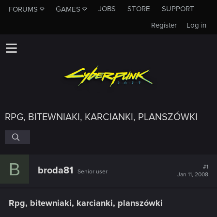
JOBS
STORE
SUPPORT
FORUMS
GAMES
Register
Log in
RPG, BITEWNIAKI, KARCIANKI, PLANSZÓWKI
B
#1
broda81
Senior user
Jan 11, 2008
Rpg, bitewniaki, karcianki, planszówki