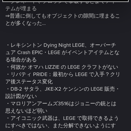
・グレネードやプロランで撃破するとよくアイ
テムが埋まる
⇒普通に倒してもオブジェクトの隙間に埋まるこ
とが多くなった…
・レキシントン Dying Night LEGE、オーバーチ
ュア Crash EPIC・LEGE がイベントアイテムとな
る場合がある
・何故か オマハ LIZZIE の LEGE クラフトがない
・リバティ PRIDE：最初から LEGE で入手？クリ
ア後ステータス変化
・DB-2 サタラ、JKE-X2 ケンシンの LEGE 販売・
設計図がない
・マロリアンアームズ3516はジョニーの銃とは
思えないほど弱い
・アイコニック武器は、LEGE で取得できるよう
にすべきではない、また分解できないようにす