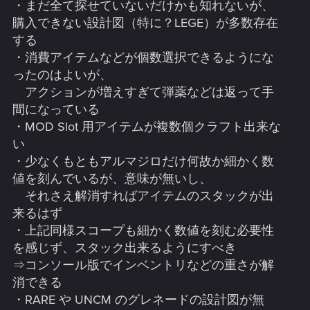
・まだ全て探せていないだけかも知れないが、
購入できない設計図（特に？LEGE）が多数存在
する
・消費アイテムなどが個数選択できるようにな
ったのはよいが、
アクションが増えすぎて弾薬などは返って手
間になっている
・MOD Slot 用アイテムが複数個クラフト出来な
い
・少なくもともアルマジロだけ何故か細かく数
値を刻んでいるが、意味が無いし、
それさえ解消すればアイテムのスタックが出
来るはず
・上記同様スコープも細かく数値を刻む必要性
を感じず、スタック出来るようにすべき
⇒コンソール版でインベントリなどの重さが解
消できる
・RARE や UNCM のグレネードの設計図が無