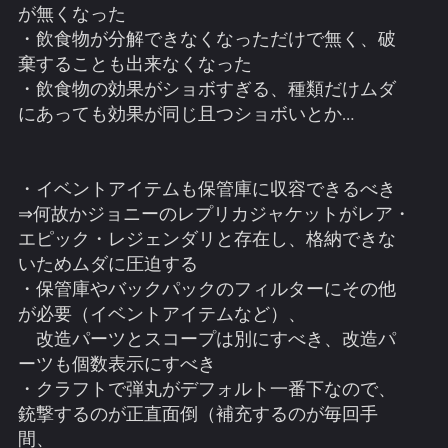
が無くなった
・飲食物が分解できなくなっただけで無く、破
棄することも出来なくなった
・飲食物の効果がショボすぎる、種類だけムダ
にあっても効果が同じ且つショボいとか…
・イベントアイテムも保管庫に収容できるべき
⇒何故かジョニーのレプリカジャケットがレア・
エピック・レジェンダリと存在し、格納できな
いためムダに圧迫する
・保管庫やバックパックのフィルターにその他
が必要（イベントアイテムなど）、
改造パーツとスコープは別にすべき、改造パ
ーツも個数表示にすべき
・クラフトで弾丸がデフォルト一番下なので、
銃撃するのが正直面倒（補充するのが毎回手
間、