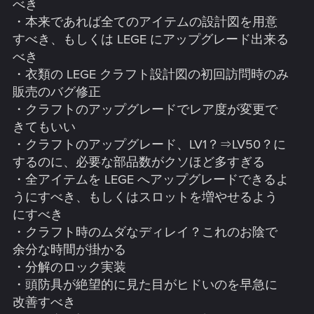
べき
・本来であれば全てのアイテムの設計図を用意
すべき、もしくは LEGE にアップグレード出来る
べき
・衣類の LEGE クラフト設計図の初回訪問時のみ
販売のバグ修正
・クラフトのアップグレードでレア度が変更で
きてもいい
・クラフトのアップグレード、LV1？⇒LV50？に
するのに、必要な部品数がクソほど多すぎる
・全アイテムを LEGE へアップグレードできるよ
うにすべき、もしくはスロットを増やせるよう
にすべき
・クラフト時のムダなディレイ？これのお陰で
余分な時間が掛かる
・分解のロック実装
・頭防具が絶望的に見た目がヒドいのを早急に
改善すべき