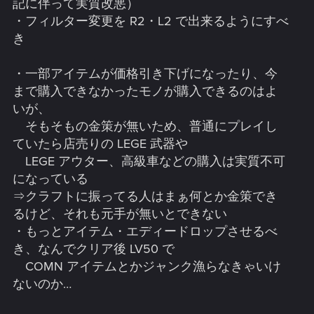
記に伴って実質改悪）
・フィルター変更を R2・L2 で出来るようにすべ
き
・一部アイテムが価格引き下げになったり、今
まで購入できなかったモノが購入できるのはよ
いが、
そもそもの金策が無いため、普通にプレイし
ていたら店売りの LEGE 武器や
LEGE アウター、高級車などの購入は実質不可
になっている
⇒クラフトに振ってる人はまぁ何とか金策でき
るけど、それも元手が無いとできない
・もっとアイテム・エディードロップさせるべ
き、なんでクリア後 LV50 で
COMN アイテムとかジャンク漁らなきゃいけ
ないのか…