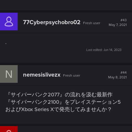
#43
77Cyberpsychobro02
Fresh user
May 7, 2021
.
Last edited:
Jun 14, 2023
N
#44
nemesislivezx
Fresh user
May 8, 2021
『サイバーパンク2077』の流れを汲む最新作
『サイバーパンク2100』をプレイステーション5
およびXbox Series Xで発売してみませんか？