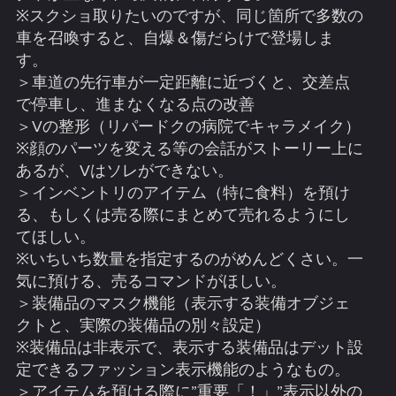
※スクショ取りたいのですが、同じ箇所で多数の
車を召喚すると、自爆＆傷だらけで登場しま
す。
＞車道の先行車が一定距離に近づくと、交差点
で停車し、進まなくなる点の改善
＞Vの整形（リパードクの病院でキャラメイク）
※顔のパーツを変える等の会話がストーリー上に
あるが、Vはソレができない。
＞インベントリのアイテム（特に食料）を預け
る、もしくは売る際にまとめて売れるようにし
てほしい。
※いちいち数量を指定するのがめんどくさい。一
気に預ける、売るコマンドがほしい。
＞装備品のマスク機能（表示する装備オブジェ
クトと、実際の装備品の別々設定）
※装備品は非表示で、表示する装備品はデット設
定できるファッション表示機能のようなもの。
＞アイテムを預ける際に”重要「！」”表示以外の