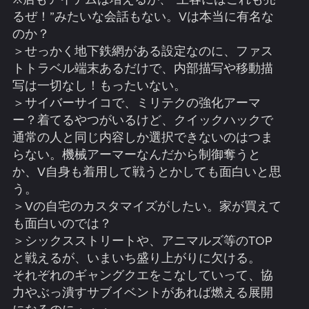
るぜ！”みたいな会話もない。Vは本当に有名な
のか？
＞せっかく地下鉄網がある設定なのに、ファス
トトラベル端末あるだけで、内部描写や移動描
写は一切なし！もったいない。
＞サイバーサイコで、ミリテクの強化アーマ
ー？着てるやつがいるけど、クイックハックで
通常の人と同じ内容しか選択できないのはつま
らない。機械アーマーなんだから制御奪うと
か、V自身も着用して戦うとかしても面白いと思
う。
＞Vの自宅のカスタマイズがしたい。家が買えて
も面白いのでは？
＞シックスストリートや、アニマルズ等のTOP
と戦えるが、いまいち盛り上がりに欠ける。
それぞれのギャングクエをこなしていって、協
力やぶっ潰すサブイベントがあれば燃える展開