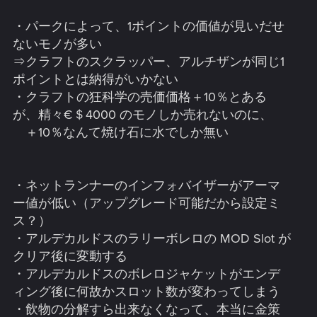
・パークによって、1ポイントの価値が見いだせ
ないモノが多い
⇒クラフトのスクラッパー、アルチザンが同じ1
ポイントとは納得がいかない
・クラフトの狂科学の売価価格＋10％とある
が、精々€＄4000 のモノしか売れないのに、
＋10％なんて焼け石に水でしか無い
・ネットランナーのインフォバイザーがアーマ
ー値が低い（アップグレード可能だから設定ミ
ス？）
・アルデカルドスのラリーボレロの MOD Slot が
クリア後に変動する
・アルデカルドスのボレロジャケットがエンデ
ィング後に何故かスロット数が変わってしまう
・飲物の分解すら出来なくなって、本当に金策