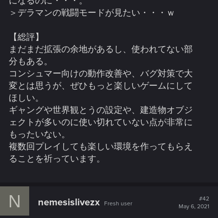
になるのに・・・。
＞デラマンの戦闘モードが見たい・・・ｗ
【総評】
まだまだ拡張の余地があるし、使われてない部
分もある。
コンシュマー向けの動作改善や、バグ対策で大
変とは思うが、ぜひもっと楽しいゲームにして
ほしい。
ギャングや世界観とうの設定や、建造物オブジ
ェクトが多いのに使い切れていない点が非常に
もったいない。
複数回プレイしても楽しい環境を作ってもらえ
ることを祈っています。
N
#42
nemesislivezx
Fresh user
May 6, 2021