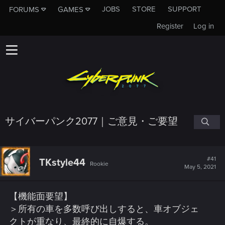
JOBS
STORE
SUPPORT
FORUMS
GAMES
Register
Log in
サイバーパンク2077｜ご意見・ご要望
#41
TKstyle44
Rookie
May 5, 2021
【機能面要望】
＞所有の車を多数呼び出しすると、車オブジェ
クトが重なり、最終的に自爆する。