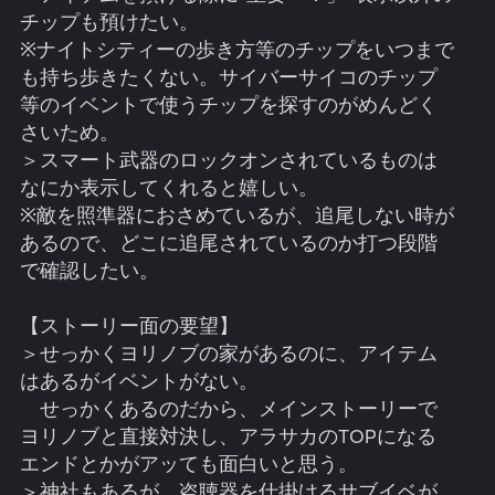
チップも預けたい。
※ナイトシティーの歩き方等のチップをいつまで
も持ち歩きたくない。サイバーサイコのチップ
等のイベントで使うチップを探すのがめんどく
さいため。
＞スマート武器のロックオンされているものは
なにか表示してくれると嬉しい。
※敵を照準器におさめているが、追尾しない時が
あるので、どこに追尾されているのか打つ段階
で確認したい。
【ストーリー面の要望】
＞せっかくヨリノブの家があるのに、アイテム
はあるがイベントがない。
せっかくあるのだから、メインストーリーで
ヨリノブと直接対決し、アラサカのTOPになる
エンドとかがアッても面白いと思う。
＞神社もあるが、盗聴器を仕掛けるサブイベが