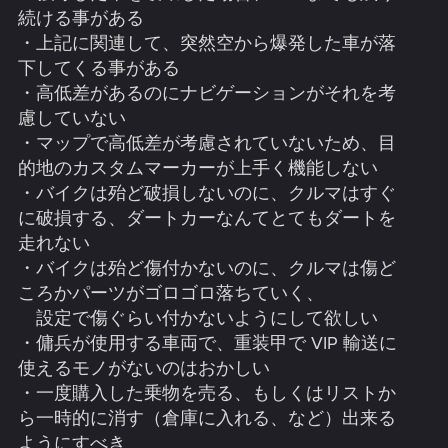
続ける事がある
・上記に関連して、突然空から爆発した車が落
下してくる事がある
・高低差があるのにナビゲーションがそれを考
慮していない
・マップで高低差が考慮されていないため、目
的地のカスタムマーカーが上手く機能しない
・バイクは殆ど破損しないのに、クルマはすぐ
に破損する、ダートカーなんてとてもダートを
走れない
・バイクは殆ど傷付かないのに、クルマは傷ど
ころかパーツがゴロゴロ落ちていく、
設定で傷ぐらい付かないようにして欲しい
・傭兵が使用する車両で、重装甲で VIP 輸送に
使えるモノがないのはおかしい
・一度購入した乗物を売る、もしくはリストか
ら一時的に消す（倉庫に入れる、など）出来る
ようにすべき