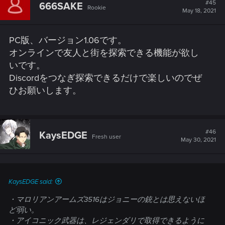
#45
666SAKE
Rookie
May 18, 2021
PC版、バージョン1.06です。
オンラインで友人と街を探索できる機能が欲し
いです。
Discordをつなぎ探索できるだけで楽しいのでぜ
ひお願いします。
#46
KaysEDGE
Fresh user
May 30, 2021
KaysEDGE said:
・マロリアンアームズ3516はジョニーの銃とは思えないほ
ど弱い。
・アイコニック武器は、レジェンダリで取得できるように