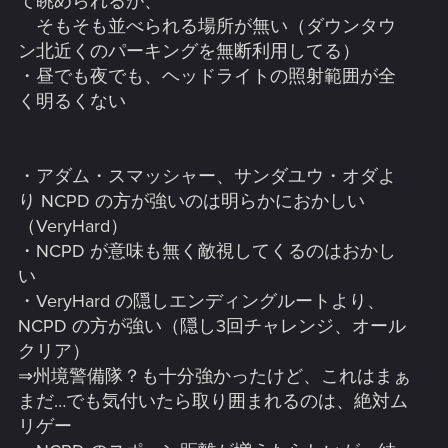
て眺められるが、
そもそも並べられる場所が無い（ダウンタウ
ン北近くのパーキングを無断利用してる）
・昼でも夜でも、ヘッドライトの照射範囲が全
く明るくない
・アダム・スマッシャー、サンダユウ・オダよ
り NCPD の方が強いのは明らかにおかしい
（VeryHard）
・NCPD が意味も無く敵視してくるのはおかし
い
・VeryHard の隠しエンディングルートより、
NCPD の方が強い（隠し3回チャレンジ、オール
クリア）
⇒州境警備隊？も十分強かったけど、これはまぁ
まだ…でも気付いたら取り囲まれるのは、絶対ム
リゲー