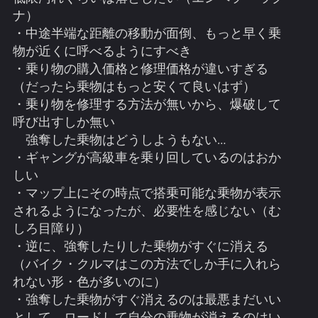
ナ）
・中途半端な距離の移動が面倒、もっと早く乗
物が近くに呼べるようにすべき
・乗り物の購入価格と修理価格が違いすぎる
（だったら乗物はもっと安くて良いはず）
・乗り物を修理する方法が無いから、爆破して
呼び出すしか無い
強奪した乗物はどうしようもない…
・ギャングが高級車を乗り回しているのはおか
しい
・マップ上にその時点で搭乗可能な乗物が表示
されるようになったが、必要性を感じない（む
しろ目障り）
・逆に、強奪したりした乗物がすぐに消える
（バイク・クルマはこの方法でしか手に入れら
れない形・色が多いのに）
・強奪した乗物がすぐ消えるのは最悪まだいい
として、ロードして自分の乗物が消えるのはい