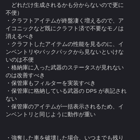
どれだけ生成されるかも分からないので更に
不便）
・クラフトアイテムが終盤凄く増えるので、ア
イコニックなど既にクラフト済で不要なモノは
消えるべき
・クラフトしたアイテムの性能を見るのに、イ
ンベントリやバックパックから見ないといけな
いのは不便
・格納庫に入った武器のステータスが見れない
のは改善すべき
・保管庫もフィルターを実装すべき
・保管庫に格納している武器の DPS が表記され
ない
・保管庫のアイテムが一括表示されるため、イ
ンベントリと同じように動作が重い
・強奪した車を破壊した場合、いつまでも残り