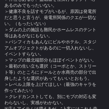
あるのみでもったいない。
＞健康不良を話すモブがいるが、原因は発電所
だと思うと言うが、発電所関係のクエが一切な
い。（もったいない）
＞ダムの上の施設も難民かホームレスのテント
等はあるがなにもない。
＞パシフィカもあんなにビルやホテル、スタジ
アムオブジェクトがあるのに一切入れないし、
イベントすらない。
＞マップの最北端部分もほぼイベントがない。
＞最初の生い立ち選択（コーポとか、ストリー
ト等）のところにドールとか水商売の部分で出
身したような選択があってもいいとおもう。
＞レベル上限を上げてほしい（最強のキャラを
作ってみたい）
＞クレドカンストしても、別にモブの対応も変
わらないし、実感がわかない。
※店もアイテムは増えるが、”上客にはこれも売