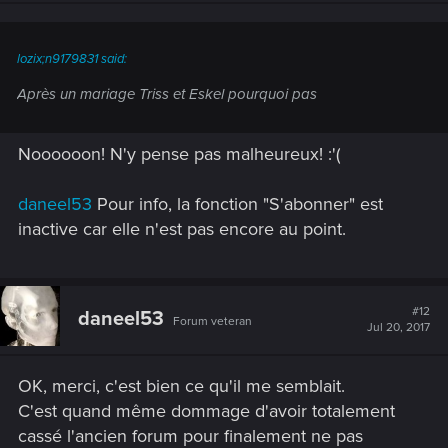
lozix;n9179831 said:
Après un mariage Triss et Eskel pourquoi pas
Noooooon! N'y pense pas malheureux! :'(
daneel53
Pour info, la fonction "S'abonner" est
inactive car elle n'est pas encore au point.
#12
daneel53
Forum veteran
Jul 20, 2017
OK, merci, c'est bien ce qu'il me semblait.
C'est quand même dommage d'avoir totalement
cassé l'ancien forum pour finalement ne pas