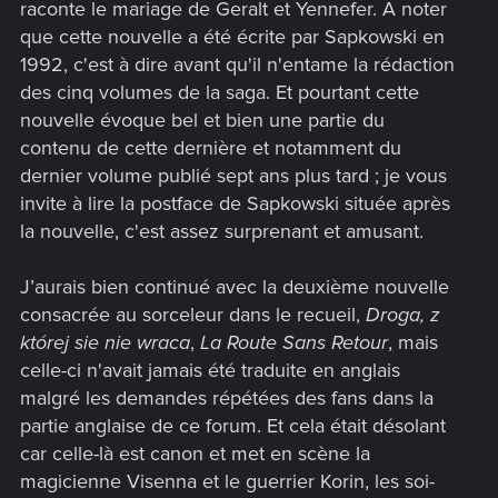
raconte le mariage de Geralt et Yennefer. A noter
que cette nouvelle a été écrite par Sapkowski en
1992, c'est à dire avant qu'il n'entame la rédaction
des cinq volumes de la saga. Et pourtant cette
nouvelle évoque bel et bien une partie du
contenu de cette dernière et notamment du
dernier volume publié sept ans plus tard ; je vous
invite à lire la postface de Sapkowski située après
la nouvelle, c'est assez surprenant et amusant.
J’aurais bien continué avec la deuxième nouvelle
consacrée au sorceleur dans le recueil,
Droga, z
której sie nie wraca
,
La Route Sans Retour
, mais
celle-ci n'avait jamais été traduite en anglais
malgré les demandes répétées des fans dans la
partie anglaise de ce forum. Et cela était désolant
car celle-là est canon et met en scène la
magicienne Visenna et le guerrier Korin, les soi-