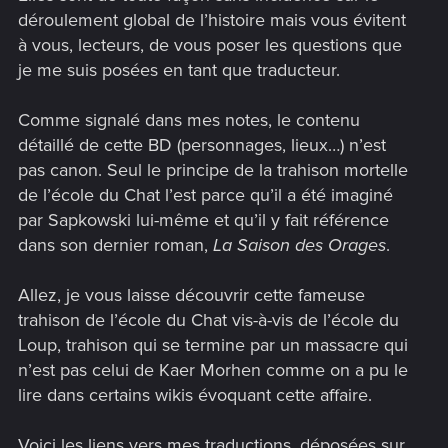
déroulement global de l’histoire mais vous évitent
à vous, lecteurs, de vous poser les questions que
je me suis posées en tant que traducteur.
Comme signalé dans mes notes, le contenu
détaillé de cette BD (personnages, lieux…) n’est
pas canon. Seul le principe de la trahison mortelle
de l’école du Chat l’est parce qu’il a été imaginé
par Sapkowski lui-même et qu’il y fait référence
dans son dernier roman,
La Saison des Orages
.
Allez, je vous laisse découvrir cette fameuse
trahison de l’école du Chat vis-à-vis de l’école du
Loup, trahison qui se termine par un massacre qui
n’est pas celui de Kaer Morhen comme on a pu le
lire dans certains wikis évoquant cette affaire.
Voici les liens vers mes traductions, déposées sur