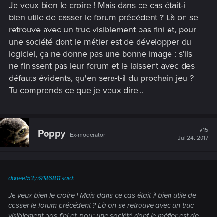
Je veux bien le croire ! Mais dans ce cas était-il
bien utile de casser le forum précédent ? Là on se
retrouve avec un truc visiblement pas fini et, pour
une société dont le métier est de développer du
logiciel, ça ne donne pas une bonne image : s'ils
ne finissent pas leur forum et le laissent avec des
défauts évidents, qu'en sera-t-il du prochain jeu ?
Tu comprends ce que je veux dire...
#15
Poppy
Ex-moderator
Jul 24, 2017
daneel53;n9186811 said:
Je veux bien le croire ! Mais dans ce cas était-il bien utile de
casser le forum précédent ? Là on se retrouve avec un truc
visiblement pas fini et, pour une société dont le métier est de