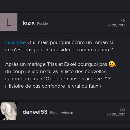
L
#9
lozix
Rookie
Jul 20, 2017
Lalicorne
Oui, mais pourquoi écrire un roman si
ce n'est pas pour le considérer comme canon ?
Après un mariage Triss et Eskel pourquoi pas
,
du coup Lalicorne tu as la liste des nouvelles
canon du roman "Quelque chose s’achève..." ?
(Histoire de pas confondre le vrai du faux.)
#10
daneel53
Forum veteran
Jul 20, 2017