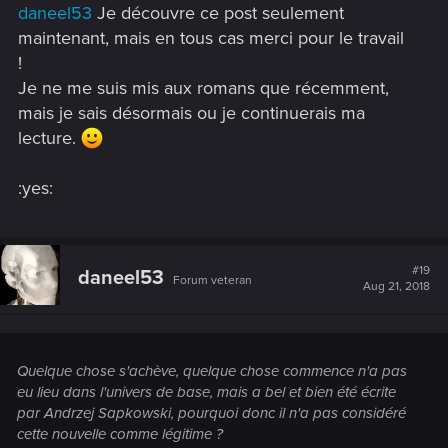
daneel53
Je découvre ce post seulement
:
maintenant, mais en tous cas merci pour le travail
!
Je ne me suis mis aux romans que récemment,
mais je sais désormais ou je continuerais ma
lecture.
:yes:
#19
daneel53
Forum veteran
Aug 21, 2018
Quelque chose s'achève, quelque chose commence n'a pas
eu lieu dans l'univers de base, mais a bel et bien été écrite
par Andrzej Sapkowski, pourquoi donc il n'a pas considéré
cette nouvelle comme légitime ?