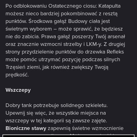
Po odblokowaniu Ostatecznego ciosu: Katapulta
możesz nieco bardziej pokombinować z resztą
punktów. Środkowa gałąź Budowy ciała jest
świetnym wyborem – może sprawić, że będziesz
nie do zabicia. Prawa gałąź poszerzy Twój arsenał
oraz znacznie wzmocni strzelby i LKM-y. Z drugiej
strony przydzielenie punktów do drzewka Refleks
może pomóc utrzymać pozycję podczas silnych
Trzęsień ziemi, jak również zwiększy Twoją
prędkość.
Wszczepy
Dobry tank potrzebuje solidnego szkieletu.
Upewnij się więc, że wszystkie miejsca na
wszczepy w tej kategorii są zawsze zajęte.
Bioniczne stawy
zapewnią świetne wzmocnienie
pancerza na początku gry. Możesz zamienić je na