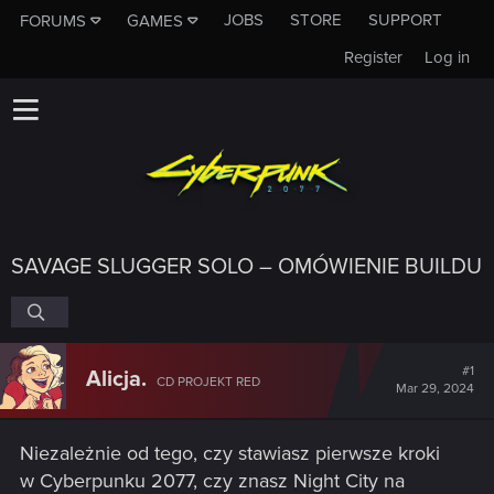
JOBS
STORE
SUPPORT
FORUMS
GAMES
Register
Log in
SAVAGE SLUGGER SOLO – OMÓWIENIE BUILDU
#1
Alicja.
CD PROJEKT RED
Mar 29, 2024
Niezależnie od tego, czy stawiasz pierwsze kroki
w Cyberpunku 2077, czy znasz Night City na