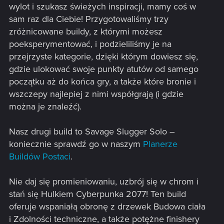
wylot i szukasz świeżych inspiracji, mamy coś w
sam raz dla Ciebie! Przygotowaliśmy trzy
zróżnicowane buildy, z którymi możesz
poeksperymentować, i podzieliliśmy je na
przejrzyste kategorie, dzięki którym dowiesz się,
gdzie ulokować swoje punkty atutów od samego
początku aż do końca gry, a także które bronie i
wszczepy najlepiej z nimi współgrają (i gdzie
można je znaleźć).
Nasz drugi build to Savage Slugger Solo –
koniecznie sprawdź go w naszym
Planerze
Buildów Postaci
.
Nie daj się promieniowaniu, uzbrój się w chrom i
stań się Hulkiem Cyberpunka 2077! Ten build
oferuje wspaniałą obronę z drzewek Budowa ciała
i Zdolności techniczne, a także potężne finishery