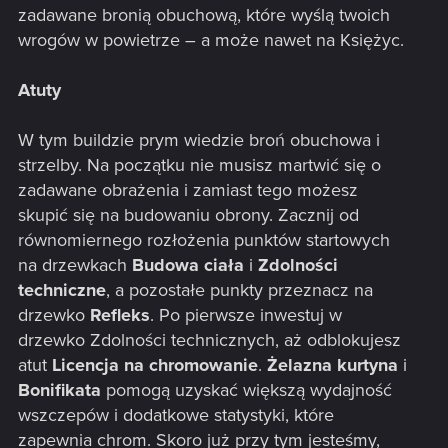
zadawane bronią obuchową, które wyślą twoich
wrogów w powietrze – a może nawet na Księżyc.
Atuty
W tym buildzie prym wiedzie broń obuchowa i
strzelby. Na początku nie musisz martwić się o
zadawane obrażenia i zamiast tego możesz
skupić się na budowaniu obrony. Zacznij od
równomiernego rozłożenia punktów startowych
na drzewkach
Budowa ciała
i
Zdolności
techniczne
, a pozostałe punkty przeznacz na
drzewko
Refleks
. Po pierwsze inwestuj w
drzewko Zdolności technicznych, aż odblokujesz
atut
Licencja na chromowanie
.
Żelazna kurtyna
i
Bonifikata
pomogą uzyskać większą wydajność
wszczepów i dodatkowe statystyki, które
zapewnia chrom. Skoro już przy tym jesteśmy,