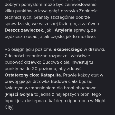
dobrym pomysłem może być zainwestowanie
kilku punktów w lewą gałąź drzewka Zdolności
technicznych. Granaty szczególnie dobrze
sprawdzą się we wczesnej fazie gry, a zarówno
Deszcz zawleczek
, jak i
Artyleria
sprawią, że
będziesz rzucać je tak często, jak to możliwe.
Po osiągnięciu poziomu
eksperckiego
w drzewku
Zdolności techniczne rozpocznij właściwie
budować drzewko Budowa ciała. Inwestuj tu
punkty aż do 20 poziomu, aby zdobyć
Ostateczny cios: Katapulta
. Prawie każdy atut w
prawej gałęzi drzewka Budowa ciała będzie
świetnym wzmocnieniem dla broni obuchowej
(
Pięści Goryla
to jedna z najlepszych broni tego
typu i jest dostępna u każdego ripperdoca w Night
City).