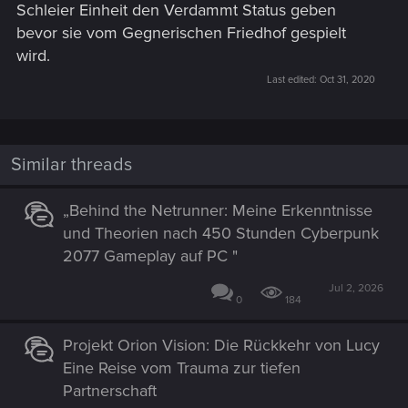
Schleier Einheit den Verdammt Status geben
bevor sie vom Gegnerischen Friedhof gespielt
wird.
Last edited:
Oct 31, 2020
Similar threads
„Behind the Netrunner: Meine Erkenntnisse
und Theorien nach 450 Stunden Cyberpunk
2077 Gameplay auf PC "
Jul 2, 2026
0
184
Projekt Orion Vision: Die Rückkehr von Lucy
Eine Reise vom Trauma zur tiefen
Partnerschaft