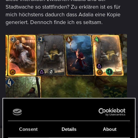
Stadtwache so stattfinden? Zu erklären ist es für
mich höchstens dadurch dass Adalia eine Kopie
generiert. Dennoch finde ich es seltsam.
Consent
Details
About
A
#2