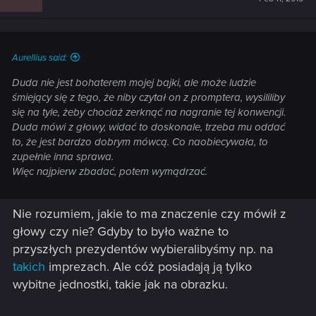
Aurellius said:
Duda nie jest bohaterem mojej bajki, ale może ludzie
śmiejący się z tego, że niby czytał on z promptera, wysililiby
się na tyle, żeby chociaż zerknąć na nagranie tej konwencji.
Duda mówi z głowy, widać to doskonale, trzeba mu oddać
to, że jest bardzo dobrym mówcą. Co naobiecywała, to
zupełnie inna sprawa.
Więc najpierw zbadać, potem wymądrzać.
Nie rozumiem, jakie to ma znaczenie czy mówił z
głowy czy nie? Gdyby to było ważne to
przyszłych prezydentów wybieralibyśmy np. na
takich
imprezach. Ale cóż posiadają ją tylko
wybitne jednostki, takie jak na obrazku.