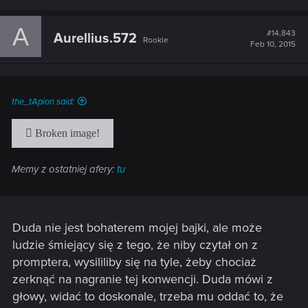
A
#14,843
Aurellius.572
Rookie
Feb 10, 2015
the_tApion said:
Memy z ostatniej afery:
tu
Duda nie jest bohaterem mojej bajki, ale może
ludzie śmiejący się z tego, że niby czytał on z
promptera, wysililiby się na tyle, żeby chociaż
zerknąć na nagranie tej konwencji. Duda mówi z
głowy, widać to doskonale, trzeba mu oddać to, że