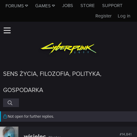
JOBS
STORE
SUPPORT
FORUMS
GAMES
Register
Log in
SENS ŻYCIA, FILOZOFIA, POLITYKA,
GOSPODARKA
Not open for further replies.
#14,841
wisielec