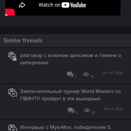
Similar threads
разговор с искином дипсиком и гемини о
киберпанке
Jun 30, 2026
3
1K
Заключительный турнир World Masters по
ГВИНТУ пройдет в эти выходные
Dec 8, 2023
0
2K
Интервью с Mya-Mon, победителем 5