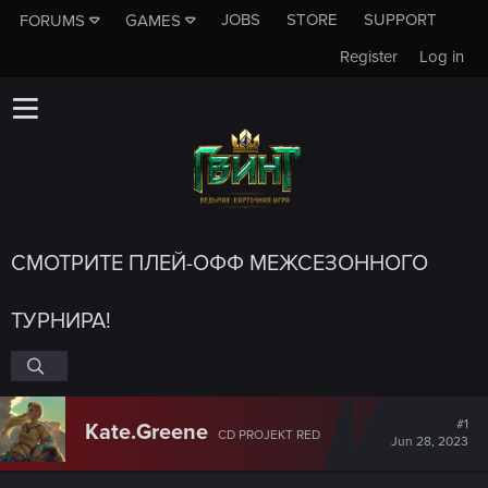
JOBS
STORE
SUPPORT
FORUMS
GAMES
Register
Log in
СМОТРИТЕ ПЛЕЙ-ОФФ МЕЖСЕЗОННОГО
ТУРНИРА!
#1
Kate.Greene
CD PROJEKT RED
Jun 28, 2023