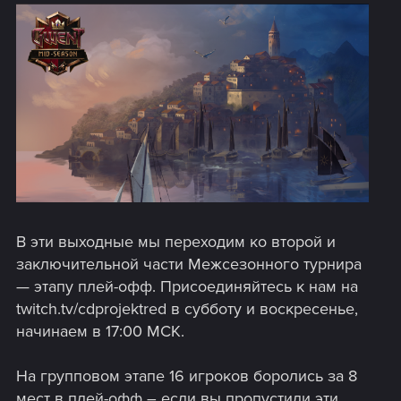
В эти выходные мы переходим ко второй и
заключительной части Межсезонного турнира
— этапу плей-офф. Присоединяйтесь к нам на
twitch.tv/cdprojektred в субботу и воскресенье,
начинаем в 17:00 МСК.
На групповом этапе 16 игроков боролись за 8
мест в плей-офф – если вы пропустили эти