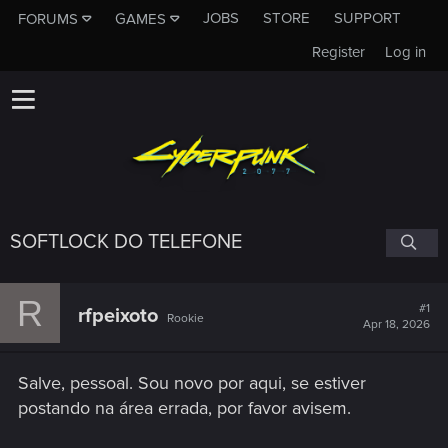
JOBS
STORE
SUPPORT
FORUMS
GAMES
Register
Log in
SOFTLOCK DO TELEFONE
R
#1
rfpeixoto
Rookie
Apr 18, 2026
Salve, pessoal. Sou novo por aqui, se estiver
postando na área errada, por favor avisem.