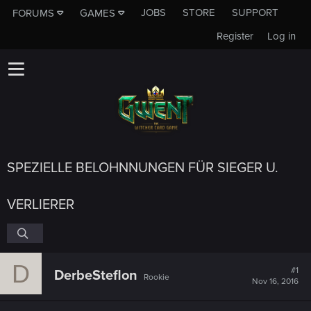
JOBS
STORE
SUPPORT
FORUMS
GAMES
Register
Log in
SPEZIELLE BELOHNNUNGEN FÜR SIEGER U.
VERLIERER
D
#1
DerbeSteflon
Rookie
Nov 16, 2016