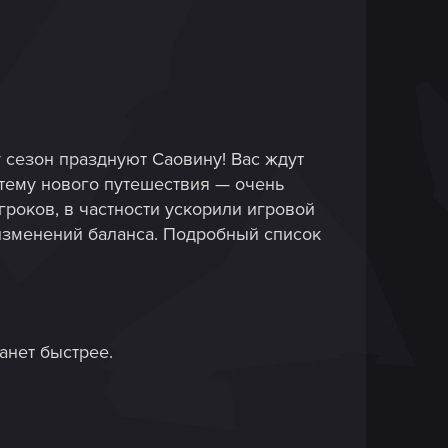
 сезон празднуют Саовину! Вас ждут
 тему нового путешествия — очень
роков, в частности ускорили игровой
 изменений баланса. Подробный список
анет быстрее.