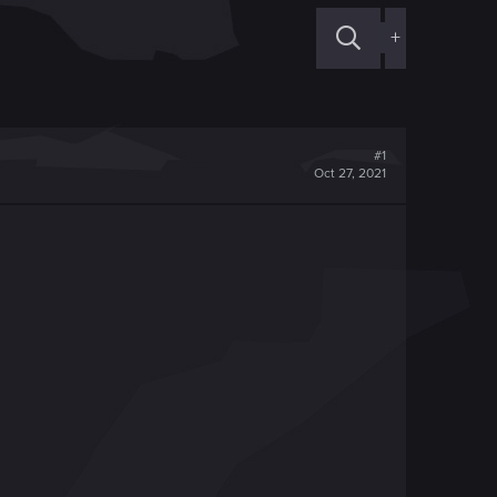
+
#1
Oct 27, 2021