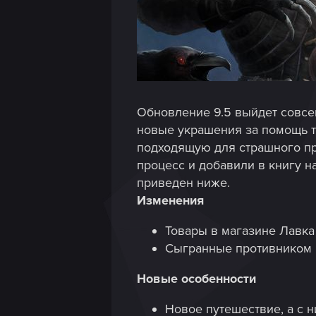
Обновление 9.5 выйдет совсем
новые украшения за помощь т
подходящую для страшного пр
процесс и добавили в книгу н
приведен ниже.
Изменения
Товары в магазине Лавка
Сыгранные противником к
Новые особенности
Новое путешествие, а с н