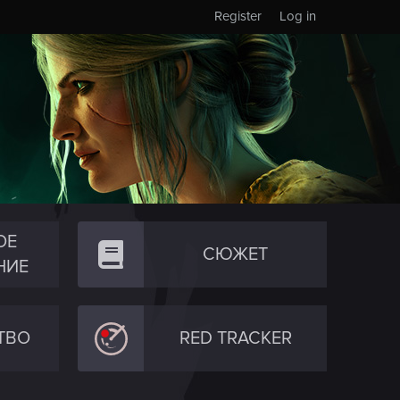
Register
Log in
ОЕ
СЮЖЕТ
НИЕ
ТВО
RED TRACKER