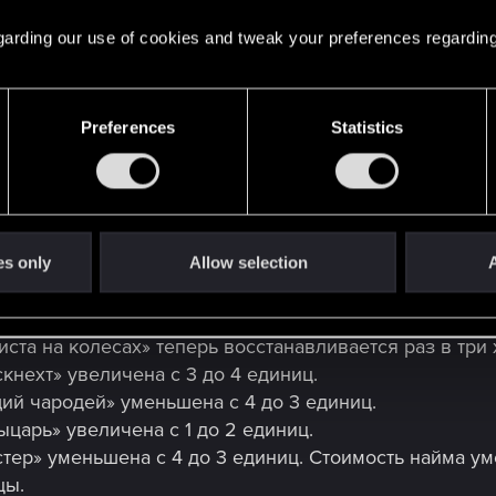
Первобытная жестокость» уменьшена с 5 до 4 единиц.
крови карта «Громила Свальблода» больше не игнори
 regarding our use of cookies and tweak your preferences regarding
сти этой карты.
Preferences
Statistics
учила строй и способность «Приказ» вместо способно
чена с 6 до 7 единиц. Стоимость найма уменьшена с 8
» увеличена с 5 до 6 единиц.
Вернон Роше» уменьшена с 11 до 10 единиц.
увеличена с 0 до 2 единиц.
es only
Allow selection
A
 Аттре» увеличена с 3 до 4 единиц.
дептка из Аретузы» увеличена с 4 до 5 единиц.
ста на колесах» теперь восстанавливается раз в три 
кнехт» увеличена с 3 до 4 единиц.
й чародей» уменьшена с 4 до 3 единиц.
царь» увеличена с 1 до 2 единиц.
тер» уменьшена с 4 до 3 единиц. Стоимость найма ум
цы.