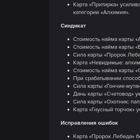
Карта «Притирка» усилива
категории «Алхимия».
Синдикат
Стоимость найма карты «
Стоимость найма карты «
Сила карты «Пророк Лебе
Карта «Невидимые: алхим
Стоимость найма карты «
При срабатывании способ
Сила карты «Гончие-мутан
Дань карты «Счетовод» у
Сила карты «Охотник: пал
Карта «Гнусный торчок» ус
Исправления ошибок
Карта «Пророк Лебеда» 