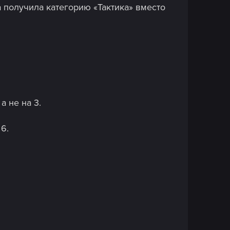
а получила категорию «Тактика» вместо
 не на 3.
6.