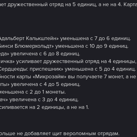
ет дружественный отряд на 5 единиц, а не на 4. Карт
Адальберт Калькштейн» уменьшена с 7 до 6 единиц.
Бинси Блюмерхольдт» уменьшена с 10 до 9 единиц.
да» увеличена с 6 до 8 единиц.
ичка» усиливает дружественный отряд на 4 единицы, а
Сердцееды: приспешник» уменьшена с 5 до 4 единиц.
ности карты «Микрозайм» вы получаете 7 монет, а не 
ты» увеличена с 4 до 5 единиц.
меньшена с 2 до 1 монеты.
ач» увеличена с 3 до 4 единиц.
иливается на 2 единицы, а не на 1.
больше не добавляет щит вероломным отрядам.