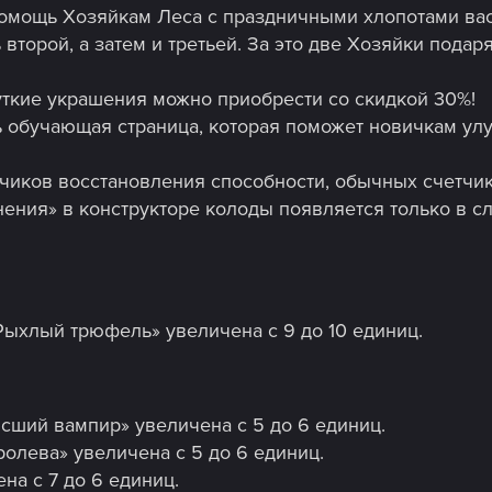
омощь Хозяйкам Леса с праздничными хлопотами вас
второй, а затем и третьей. За это две Хозяйки подар
ткие украшения можно приобрести со скидкой 30%!
ь обучающая страница, которая поможет новичкам ул
иков восстановления способности, обычных счетчико
нения» в конструкторе колоды появляется только в сл
Рыхлый трюфель» увеличена с 9 до 10 единиц.
сший вампир» увеличена с 5 до 6 единиц.
ролева» увеличена с 5 до 6 единиц.
на с 7 до 6 единиц.