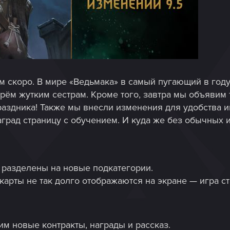
 скоро. В мире «Ведьмака» в самый пугающий в году
рём жутким сестрам. Кроме того, завтра мы объявим
аздника! Также мы внесли изменения для удобства иг
аград страницу с обучением. И куда же без обычных
 разделены на новые подкатегории.
арты не так долго отображаются на экране — игра ст
им новые контракты, награды и рассказ.