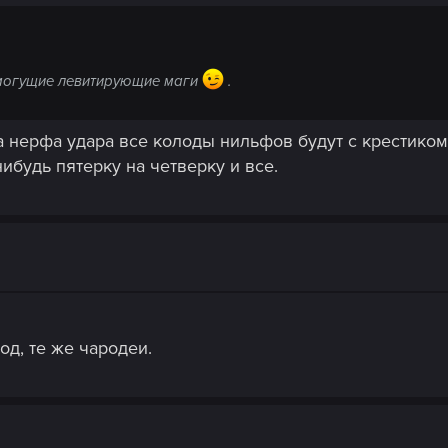
емогущие левитирующие маги
.
за нерфа удара все колоды нильфов будут с крестиком 
ибудь пятерку на четверку и все.
од, те же чародеи.