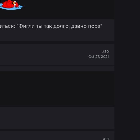
ться: "Фигли ты так долго, давно пора"
#30
Oct 27, 2021
#31