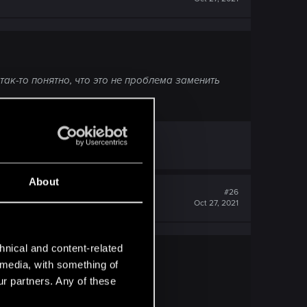
так-то понятно, что это не проблема заменить
About
#26
Oct 27, 2021
hnical and content-related
l media, with something of
ur partners. Any of these