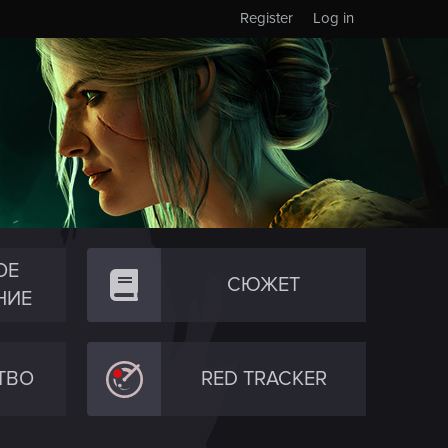
Register
Log in
ОЕ
СЮЖЕТ
НИЕ
ТВО
RED TRACKER