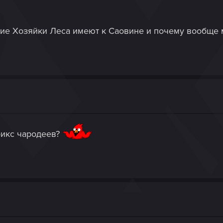
ение Хозяйки Леса имеют к Саовине и почему вообще
фикс чародеев?