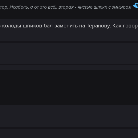
тор, Исабель, а от это всё), вторая - чистые шпики с эмныром
 колоды шпиков бал заменить на Теранову. Как говори