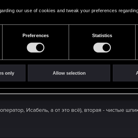
 regarding our use of cookies and tweak your preferences regarding
Preferences
Statistics
es only
Allow selection
A
оператор, Исабель, а от это всё), вторая - чистые ш