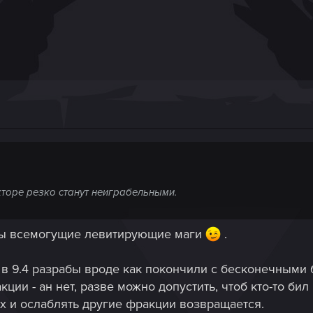
торе резко станут неиграбельными.
мы всемогущие левитирующие маги
.
о в 9.4 разрабы вроде как покончили с бесконечными
ции - ан нет, разве можно допустить, чтоб кто-то би
х и ослаблять другие фракции возвращается.