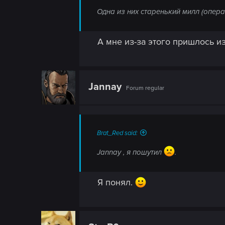
Одна из них старенький милл (опера
А мне из-за этого пришлось из
Jannay
Forum regular
Brat_Red said:
Jannay , я пошутил
.
Я понял.