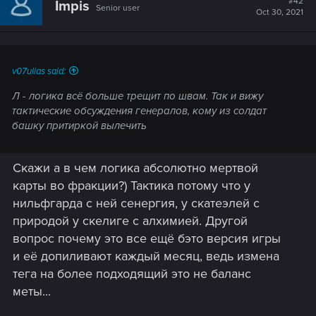
#42
Impis
Senior user
Oct 30, 2021
v07ulias said:
Л - логика всё больше трещит по швам. Так и вижу
тактические обсуждения генералов, кому из солдат
башку притиркой вылечить
Скажи а в чем логика абсолютно мертвой
карты во фракции?) Тактика потому что у
нильфгарда с ней сенергия, у скатеэлей с
природой у скелиге с алхимией. Другой
вопрос почему это все ещё бэто версия игры
и её допиливают каждый месяц, ведь измена
тега на более подходящий это не баланс
меты...