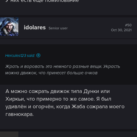
#50
idolares
Senior user
Oct 30, 2021
Hercules123 said:
Жрать и воровать это немного разные вещи. Украсть
можна движок, что принесет больше очков
А можно сожрать движок типа Дунки или
Хиркьи, что примерно то же самое. Я был
удивлён и огорчён, когда Жаба сожрала моего
гавнюкара.