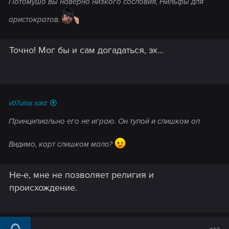
Потомушо вы наверно низкого сословия, Нильфы для
аристократов.
Точно! Мог бы и сам догадаться, эх...
v07ulias said:
Принципиально его не играю. Он тупой и слишком оп
Видимо, карт слишком мало?
Не-е, мне не позволяет религия и
происхождение.