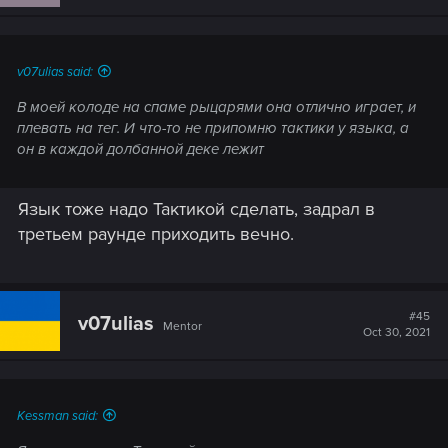
v07ulias said:
В моей колоде на спаме рыцарями она отлично играет, и
плевать на тег. И что-то не припомню тактики у языка, а
он в каждой долбанной деке лежит
Язык тоже надо Тактикой сделать, задрал в
третьем раунде приходить вечно.
#45
v07ulias
Mentor
Oct 30, 2021
Kessman said: