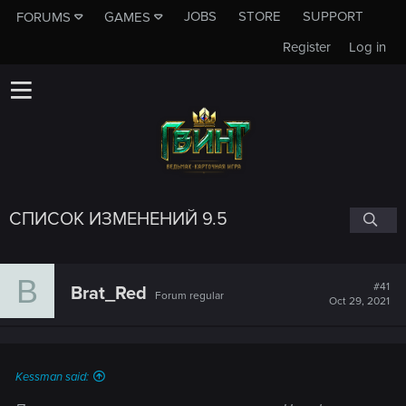
JOBS
STORE
SUPPORT
FORUMS
GAMES
Register
Log in
СПИСОК ИЗМЕНЕНИЙ 9.5
B
#41
Brat_Red
Forum regular
Oct 29, 2021
Kessman said: