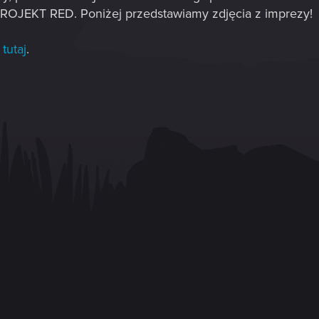
PROJEKT RED. Poniżej przedstawiamy zdjęcia z imprezy!
e
tutaj
.