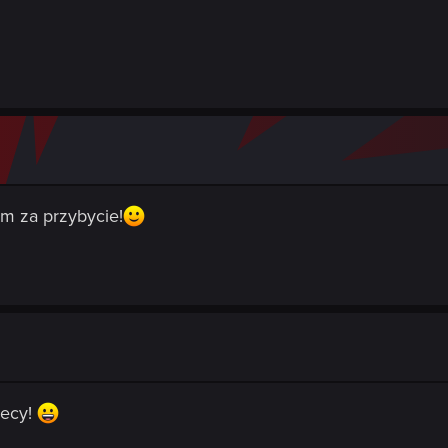
m za przybycie!
lecy!