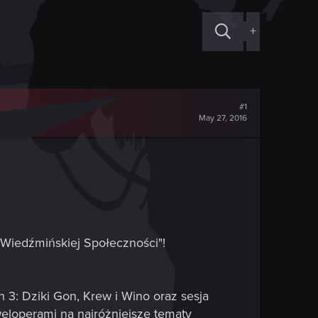
+
#1
May 27, 2016
Wiedźmińskiej Społeczności"!
3: Dziki Gon, Krew i Wino oraz sesja
eloperami na najróżniejsze tematy