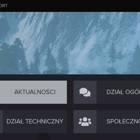
ORT
AKTUALNOŚCI
DZIAŁ OGÓ
DZIAŁ TECHNICZNY
SPOŁECZN