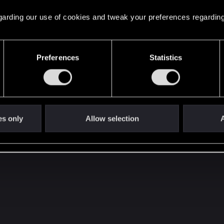
 regarding our use of cookies and tweak your preferences regarding
Preferences
Statistics
es only
Allow selection
A