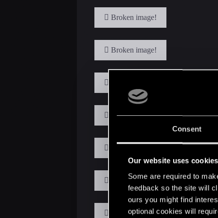
Consent
Our website uses cookie
Some are required to make 
feedback so the site will c
ours you might find interes
optional cookies will requi