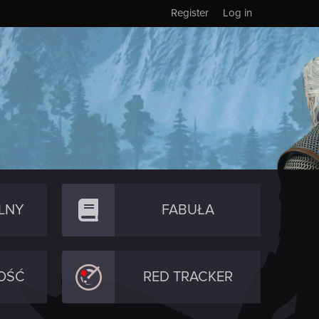
Register
Log in
LNY
FABUŁA
OŚĆ
RED TRACKER