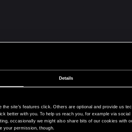
Details
s
the site’s features click. Others are optional and provide us tec
lick better with you. To help us reach you, for example via socia
ting, occasionally we might also share bits of our cookies with o
re your permission, though.