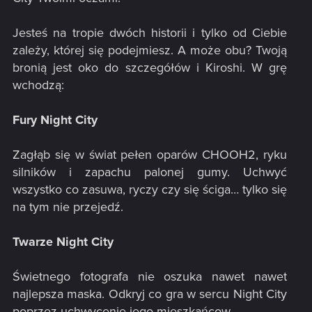
Jesteś na tropie dwóch historii i tylko od Ciebie
zależy, której się podejmiesz. A może obu? Twoją
bronią jest oko do szczegółów i Kiroshi. W grę
wchodzą:​
Fury Night City
Zagłąb się w świat pełen oparów CHOOH2, ryku
silników i zapachu palonej gumy. Uchwyć
wszystko co zasuwa, ryczy czy się ściga… tylko się
na tym nie przejedź.​
Twarze Night City
Świetnego fotografa nie oszuka nawet nawet
najlepsza maska. Odkryj co gra w sercu Night City
poprzez uchwycenie jego mieszkańcow.​