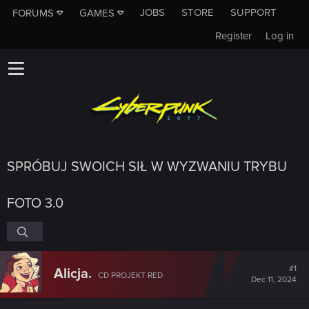
JOBS
STORE
SUPPORT
FORUMS
GAMES
Register
Log in
SPRÓBUJ SWOICH SIŁ W WYZWANIU TRYBU
FOTO 3.0
#1
Alicja.
CD PROJEKT RED
Dec 11, 2024