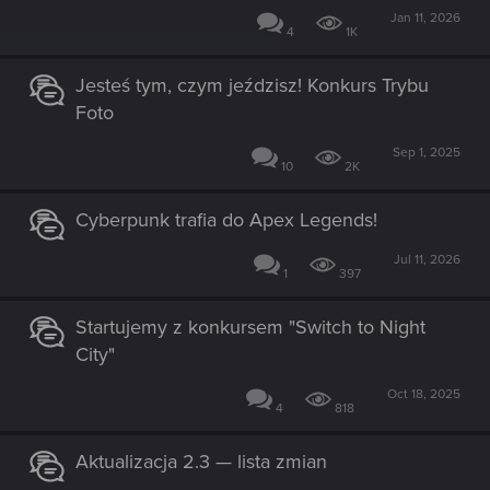
Jan 11, 2026
4
1K
Jesteś tym, czym jeździsz! Konkurs Trybu
Foto
Sep 1, 2025
10
2K
Cyberpunk trafia do Apex Legends!
Jul 11, 2026
1
397
Startujemy z konkursem "Switch to Night
City"
Oct 18, 2025
4
818
Aktualizacja 2.3 — lista zmian