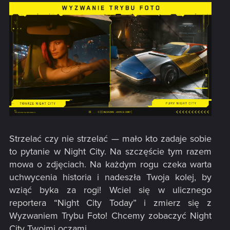
Strzelać czy nie strzelać — mało kto zadaje sobie
to pytanie w Night City. Na szczęście tym razem
mowa o zdjęciach. Na każdym rogu czeka warta
uchwycenia historia i nadeszła Twoja kolej, by
wziąć byka za rogi! Wciel się w ulicznego
reportera “Night City Today” i zmierz się z
Wyzwaniem Trybu Foto! Chcemy zobaczyć Night
City Twoimi oczami.​