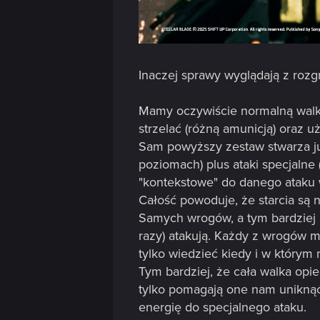
Inaczej sprawy wyglądają z rozgr
Mamy oczywiście normalną walkę
strzelać (różną amunicją) oraz
Sam powyższy zestaw stwarza już
poziomach) plus ataki specjalne (
"kontekstowe" do danego ataku 
Całość powoduje, że starcia są
Samych wrogów, a tym bardziej bo
razy) atakują. Każdy z wrogów m
tylko wiedzieć kiedy i w którym
Tym bardziej, że cała walka opie
tylko pomagają one nam uniknąć
energię do specjalnego ataku.