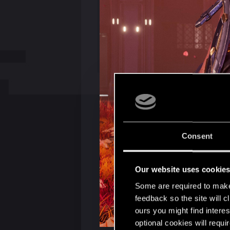
Consent
Our website uses cookie
Some are required to make 
feedback so the site will c
ours you might find interes
optional cookies will requi