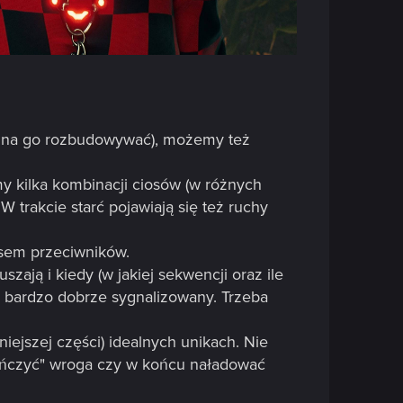
można go rozbudowywać), możemy też
y kilka kombinacji ciosów (w różnych
W trakcie starć pojawiają się też ruchy
ksem przeciwników.
ają i kiedy (w jakiej sekwencji oraz ile
ł bardzo dobrze sygnalizowany. Trzeba
iejszej części) idealnych unikach. Nie
ieńczyć" wroga czy w końcu naładować