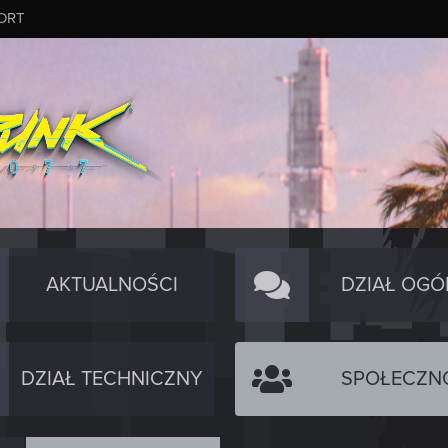
ORT
AKTUALNOŚCI
DZIAŁ OGÓ
DZIAŁ TECHNICZNY
SPOŁECZN