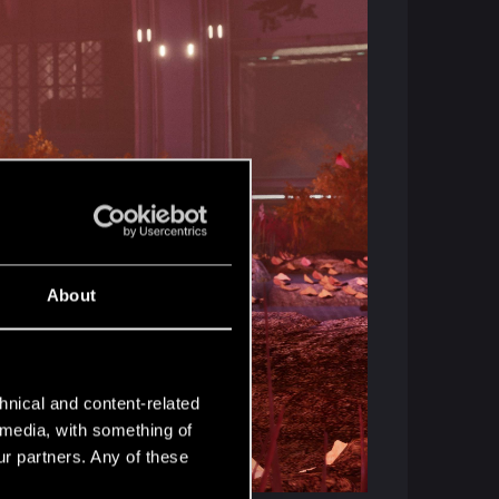
About
hnical and content-related
l media, with something of
ur partners. Any of these