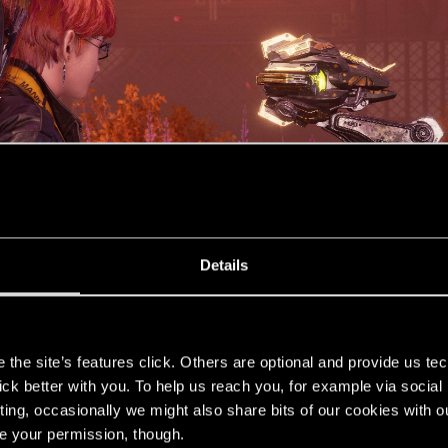
Details
s
the site’s features click. Others are optional and provide us tec
lick better with you. To help us reach you, for example via socia
ting, occasionally we might also share bits of our cookies with o
re your permission, though.