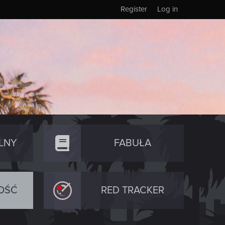
Register
Log in
LNY
FABUŁA
OŚĆ
RED TRACKER