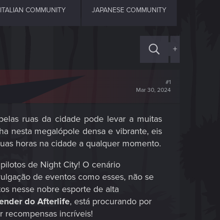
ITALIAN COMMUNITY
JAPANESE COMMUNITY
+
#1
Mar 30, 2024
pelas ruas da cidade pode levar a muitas
ha nesta megalópole densa e vibrante, eis
r suas horas na cidade a qualquer momento.​
ilotos de Night City! O cenário
vulgação de eventos como esses, não se
os nesse nobre esporte de alta
tender do Afterlife
, está procurando por
r recompensas incríveis!