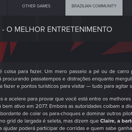
OTHER GAMES
BRAZILIAN COMMUNITY
Y - O MELHOR ENTRETENIMENTO
 é coisa para fazer. Um mero passeio a pé ou de carro 
tá procurando passatempos e distrações enquanto mergul
ra fazer e pontos turísticos para visitar — tudo para agita
e acelere para provar que você está entre os melhores p
tá bem ativo em 2077. Embora as autoridades coíbam a di
ordante de colar os para-choques e dominar outros pilot
no grid de largada é seleta, mas dizem que
Claire, a bar
a ajudar poderá participar de corridas e quem sabe ganha