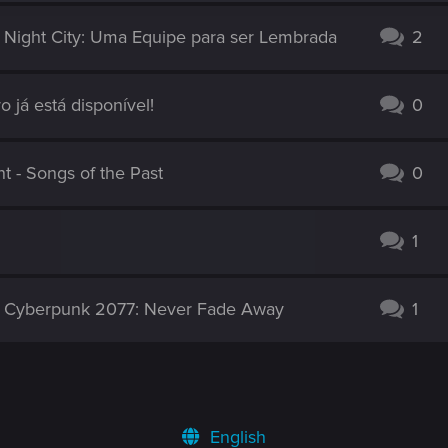
 Night City: Uma Equipe para ser Lembrada
2
o já está disponível!
0
 - Songs of the Past
0
1
e Cyberpunk 2077: Never Fade Away
1
English