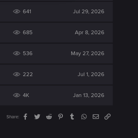
641
Jul 29, 2026
685
Apr 8, 2026
536
May 27, 2026
222
Jul 1, 2026
4K
Jan 13, 2026
Facebook
Twitter
Reddit
Pinterest
Tumblr
WhatsApp
Email
Link
Share: