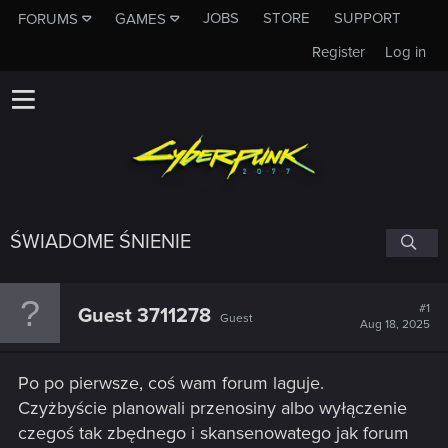
JOBS
STORE
SUPPORT
FORUMS
GAMES
Register
Log in
ŚWIADOME ŚNIENIE
#1
Guest 3711278
Guest
Aug 18, 2025
Po po pierwsze, coś wam forum laguje.
Czyżbyście planowali przenosiny albo wyłączenie
czegoś tak zbędnego i skansenowatego jak forum