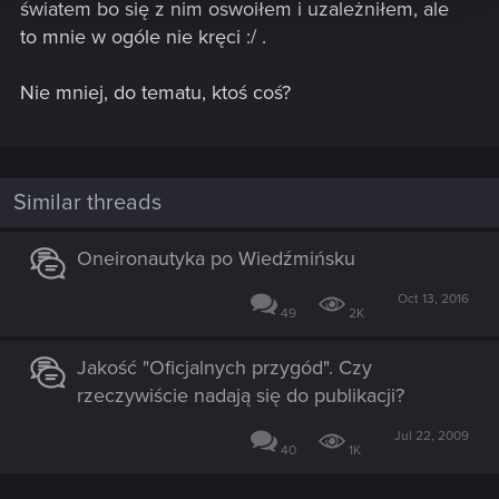
światem bo się z nim oswoiłem i uzależniłem, ale
to mnie w ogóle nie kręci :/ .
Nie mniej, do tematu, ktoś coś?
Similar threads
Oneironautyka po Wiedźmińsku
Oct 13, 2016
49
2K
Jakość "Oficjalnych przygód". Czy
rzeczywiście nadają się do publikacji?
Jul 22, 2009
40
1K