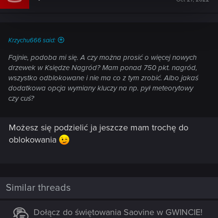
Krzychu666 said:
Fajnie, podoba mi się. A czy można prosić o więcej nowych
drzewek w Księdze Nagród? Mam ponad 750 pkt. nagród,
wszystko odblokowane i nie ma co z tym zrobić. Albo jakaś
dodatkowa opcja wymiany kluczy na np. pył meteorytowy
czy cuś?
Możesz się podzielić ja jeszcze mam trochę do
oblokowania
Similar threads
Dołącz do świętowania Saovine w GWINCIE!