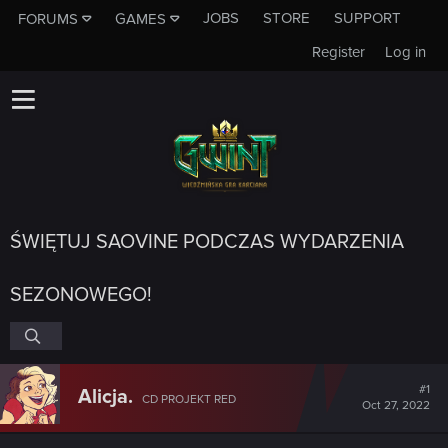
JOBS
STORE
SUPPORT
FORUMS
GAMES
Register
Log in
ŚWIĘTUJ SAOVINE PODCZAS WYDARZENIA
SEZONOWEGO!
#1
Alicja.
CD PROJEKT RED
Oct 27, 2022