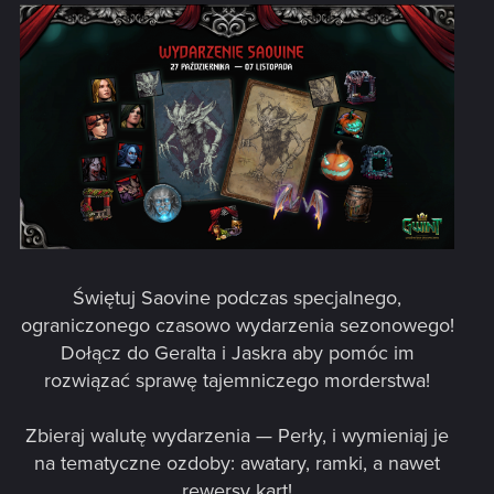
Świętuj Saovine podczas specjalnego,
ograniczonego czasowo wydarzenia sezonowego!
Dołącz do Geralta i Jaskra aby pomóc im
rozwiązać sprawę tajemniczego morderstwa!​
Zbieraj walutę wydarzenia — Perły, i wymieniaj je
na tematyczne ozdoby: awatary, ramki, a nawet
rewersy kart!​