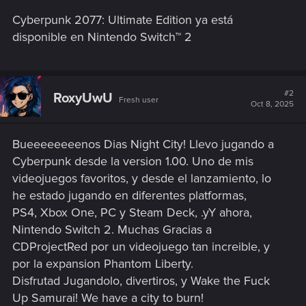
Cyberpunk 2077: Ultimate Edition ya está
disponible en Nintendo Switch™ 2
#2
RoxyUwU
Fresh user
Oct 8, 2025
Bueeeeeeeenos Dias Night City! Llevo jugando a
Cyberpunk desde la version 1.00. Uno de mis
videojuegos favoritos, y desde el lanzamiento, lo
he estado jugando en diferentes platformas,
PS4, Xbox One, PC y Steam Deck, .yY ahora,
Nintendo Switch 2. Muchas Gracias a
CDProjectRed por un videojuego tan increible, y
por la expansion Phantom Liberty.
Disfrutad Jugandolo, divertiros, y Wake the Fuck
Up Samurai! We have a city to burn!