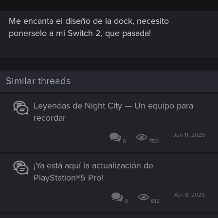
Me encanta el diseño de la dock, necesito
ponerselo a mi Switch 2, que pasada!
Similar threads
Leyendas de Night City — Un equipo para
recordar
Jun 11, 2026
0
750
¡Ya está aquí la actualización de
PlayStation®5 Pro!
Apr 8, 2026
0
612