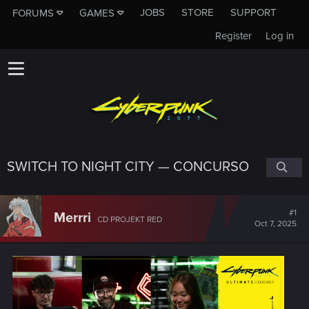
JOBS
STORE
SUPPORT
FORUMS
GAMES
Register
Log in
SWITCH TO NIGHT CITY — CONCURSO
#1
Merrri
CD PROJEKT RED
Oct 7, 2025