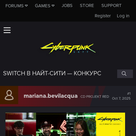
JOBS
STORE
SUPPORT
FORUMS
GAMES
Register
Log in
SWITCH В НАЙТ-СИТИ — КОНКУРС
#1
mariana.bevilacqua
CD PROJEKT RED
Oct 7, 2025