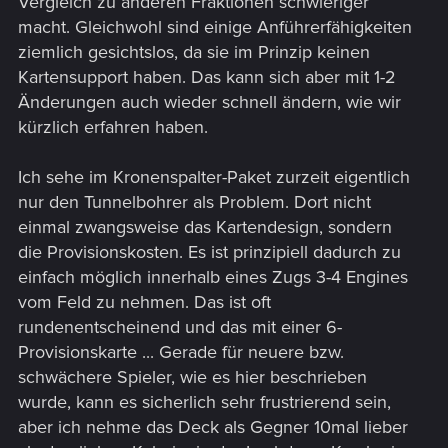
Vergleich zu anderen Fraktionen schwieriger
macht. Gleichwohl sind einige Anführerfähigkeiten
ziemlich gesichtslos, da sie im Prinzip keinen
Kartensupport haben. Das kann sich aber mit 1-2
Änderungen auch wieder schnell ändern, wie wir
kürzlich erfahren haben.
Ich sehe im Kronenspalter-Paket zurzeit eigentlich
nur den Tunnelbohrer als Problem. Dort nicht
einmal zwangsweise das Kartendesign, sondern
die Provisionskosten. Es ist prinzipiell dadurch zu
einfach möglich innerhalb eines Zugs 3-4 Engines
vom Feld zu nehmen. Das ist oft
rundenentscheinend und das mit einer 6-
Provisionskarte ... Gerade für neuere bzw.
schwächere Spieler, wie es hier beschrieben
wurde, kann es sicherlich sehr frustrierend sein,
aber ich nehme das Deck als Gegner 10mal lieber