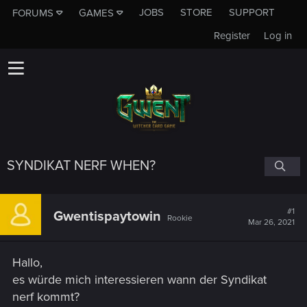
JOBS
STORE
SUPPORT
FORUMS
GAMES
Register
Log in
SYNDIKAT NERF WHEN?
#1
Gwentispaytowin
Rookie
Mar 26, 2021
Hallo,
es würde mich interessieren wann der Syndikat
nerf kommt?