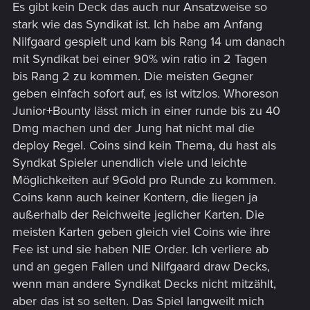
Es gibt kein Deck das auch nur Ansatzweise so
stark wie das Syndikat ist. Ich habe am Anfang
Nilfgaard gespielt und kam bis Rang 14 um danach
mit Syndikat bei einer 90% win ratio in 2 Tagen
bis Rang 2 zu kommen. Die meisten Gegner
geben einfach sofort auf, es ist witzlos. Whoreson
Junior+Bounty lässt mich in einer runde bis zu 40
Dmg machen und der Jung hat nicht mal die
deploy Regel. Coins sind kein Thema, du hast als
Syndkat Spieler unendlich viele und leichte
Möglichkeiten auf 9Gold pro Runde zu kommen.
Coins kann auch keiner Kontern, die liegen ja
außerhalb der Reichweite jeglicher Karten. Die
meisten Karten geben gleich viel Coins wie ihre
Fee ist und sie haben NIE Order. Ich verliere ab
und an gegen Fallen und Nilfgaard draw Decks,
wenn man andere Syndikat Decks nicht mitzählt,
aber das ist so selten. Das Spiel langweilt mich