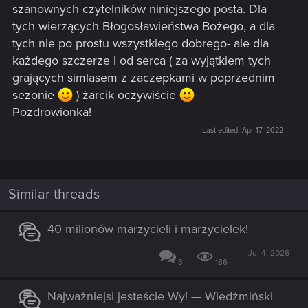
szanownych czytelników niniejszego posta. Dla
tych wierzących Błogosławieństwa Bożego, a dla
tych nie po prostu wszystkiego dobrego- ale dla
każdego szczerze i od serca ( za wyjątkiem tych
grających simlasem z zaczepkami w poprzednim
sezonie
) żarcik oczywiście
Pozdrowionka!
Last edited:
Apr 17, 2022
Similar threads
40 milionów marzycieli i marzycielek!
Jul 4, 2026
3
186
Najważniejsi jesteście Wy! — Wiedźmiński