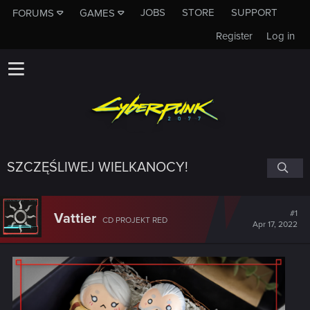
JOBS
STORE
SUPPORT
FORUMS
GAMES
Register
Log in
SZCZĘŚLIWEJ WIELKANOCY!
#1
Vattier
CD PROJEKT RED
Apr 17, 2022