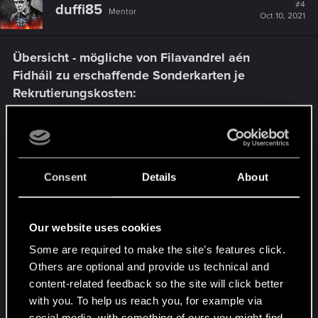
#4
duffi85
Mentor
Oct 10, 2021
Übersicht - mögliche von Filavandrel aén
Fidháil zu erschaffende Sonderkarten je
Rekrutierungskosten:
Consent
Details
About
Our website uses cookies
Some are required to make the site’s features click.
Others are optional and provide us technical and
content-related feedback so the site will click better
with you. To help us reach you, for example via
social media, with something of ours you might find