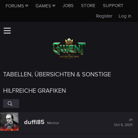
JOBS
STORE
SUPPORT
FORUMS
GAMES
Register
Log in
TABELLEN, ÜBERSICHTEN & SONSTIGE
HILFREICHE GRAFIKEN
#1
duffi85
Mentor
Oct 6, 2021