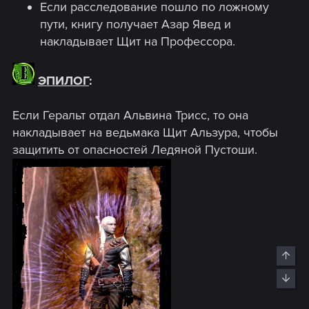
Если расследование пошло по ложному
пути, книгу получает Азар Явед и
накладывает Щит на Профессора.
ЭПИЛОГ
:
Если Геральт отдал Альвина Трисс, то она
накладывает на ведьмака Щит Альзура, чтобы
защитить от опасностей Ледяной Пустоши.
Top
Bott