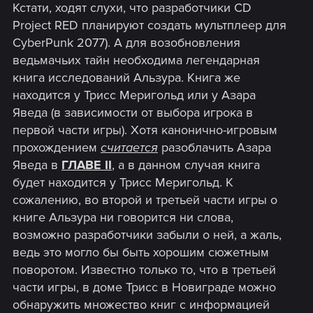
Кстати, ходят слухи, что разработчики CD
Project RED планируют создать мультплеер для
CyberPunk 2077). А для возобновления
ведьмачьих тайн необходима легендарная
книга исследований Альзура. Книга же
находится у Трисс Меригольд или у Азара
Яведа (в зависимости от выбора игрока в
первой части игры). Хотя канонично-игровым
прохождением
считается
разоблачить Азара
Яведа в
ГЛАВЕ II
, а в данном случая книга
будет находится у Трисс Меригольд. К
сожалению, во второй и третьей части игры о
книге Альзура ни говорится ни слова,
возможно разработчики забыли о ней, а жаль,
ведь это могло бы быть хорошим сюжетным
поворотом. Известно только то, что в третьей
части игры, в доме Трисс в Новиграде можно
обнаружить множество книг с информацией