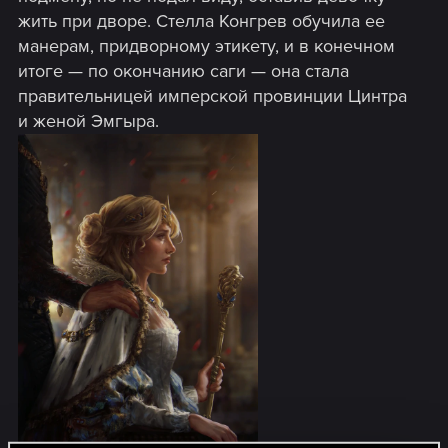
жить при дворе. Стелла Конгрев обучила ее
манерам, придворному этикету, и в конечном
итоге — по окончанию саги — она стала
правительницей имперской провинции Цинтра
и женой Эмгыра.