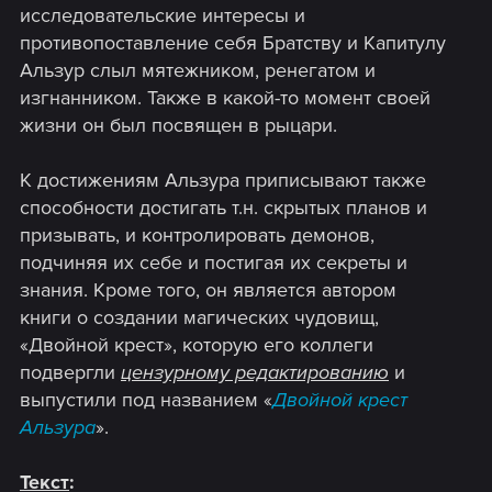
исследовательские интересы и
противопоставление себя Братству и Капитулу
Альзур слыл мятежником, ренегатом и
изгнанником. Также в какой-то момент своей
жизни он был посвящен в рыцари.
К достижениям Альзура приписывают также
способности достигать т.н. скрытых планов и
призывать, и контролировать демонов,
подчиняя их себе и постигая их секреты и
знания. Кроме того, он является автором
книги о создании магических чудовищ,
«Двойной крест», которую его коллеги
подвергли
цензурному редактированию
и
выпустили под названием «
Двойной крест
Альзура
».
Текст
: