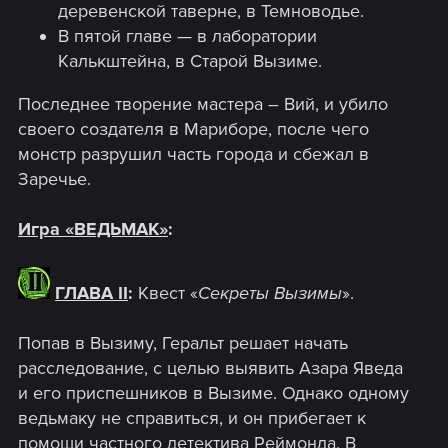
деревенской таверне, в Темноводье.
В пятой главе — в лаборатории
Калькштейна, в Старой Вызиме.
Последнее творение мастера – Вий, и убило
своего создателя в Мариборе, после чего
монстр разрушил часть города и сбежал в
Заречье.
Игра «ВЕДЬМАК»
:
ГЛАВА II
:
Квест «
Секреты Вызимы
».
Попав в Вызиму, Геральт решает начать
расследование, с целью выявить Азара Яведа
и его приспешников в Вызиме. Однако одному
ведьмаку не справиться, и он прибегает к
помощи частного детектива Реймонда. В