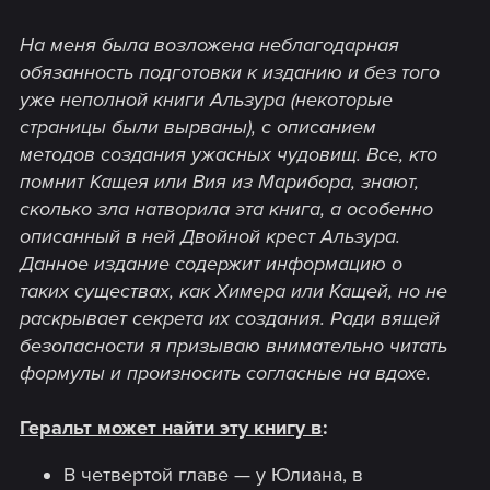
На меня была возложена неблагодарная
обязанность подготовки к изданию и без того
уже неполной книги Альзура (некоторые
страницы были вырваны), с описанием
методов создания ужасных чудовищ. Все, кто
помнит Кащея или Вия из Марибора, знают,
сколько зла натворила эта книга, а особенно
описанный в ней Двойной крест Альзура.
Данное издание содержит информацию о
таких существах, как Химера или Кащей, но не
раскрывает секрета их создания. Ради вящей
безопасности я призываю внимательно читать
формулы и произносить согласные на вдохе.
Геральт может найти эту книгу в
:
В четвертой главе — у Юлиана, в