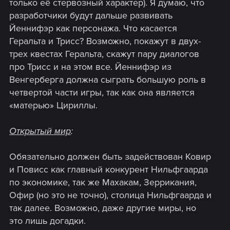
только её стервозный характер). Я думаю, что
разработчики будут дальше развивать
Йеннифэр как персонажа. Что касается
Геральта и Трисс? Возможно, покажут в двух-
трех квестах Геральта, скажут пару диалогов
про Трисс и на этом все. Йеннифэр из
Венгерберга должна сыграть большую роль в
четвертой части игры, так как она является
«матерью» Цириллы.
Открытый мир
:
Обязательно должен быть задействован Ковир
и Повисс как главный конкурент Нильфгаарда
по экономике, так же Махакам, Зеррикания,
Офир (но это не точно), столица Нильфгаарда и
так далее. Возможно, даже другие миры, но
это лишь догадки.