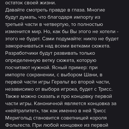
остаток своей жизни.
Давайте смотреть правде в глаза. Многие
будут думать, что благодаря импорту из
третьей части в четвертую, то полностью
изменится мир. Но, как бы Вы этого не хотели -
этого не будет. Сами подумайте: никто не будет
заморачиваться над всеми ветками сюжета.
Разработчики будут развивать только
определенную ветку сюжета, которую
посчитают нужной. Ясный пример: при
импорте сохранении, с выбором Шани, в
первой части игры Геральт во второй части,
независимо от выбора игрока, будет с Трисс.
Также можно сказать и про концовку первой
части игры. Каноничной является концовка за
«нейтралитет», так как именно в ней Трисс
Меригольд становится советницей короля
Фольтеста. При любой концовке из первой