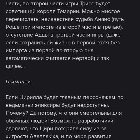
части, во второй части игры Трисс будет
советницей короля Темерии. Можно многое
перечислять: неизвестная судьба Анаис (путь
Роше при импорте из второй части в третью),
отсутствие Адды в третьей части игры (даже
если сохранить ей жизнь в первой, хотя без
импорта из первой во вторую она
автоматически считается мертвой) и так
далее…
Геймплей
:
Если Цирилла будет главным персонажем, то
ведьмачьи эликсиры будут недоступны.
Почему? Да потому, что они смертельны для
обычных людей! Возможно разработчики
сделают, что Цири потеряла силу из-за
хитрости Аваллак’ха, и по мере развития