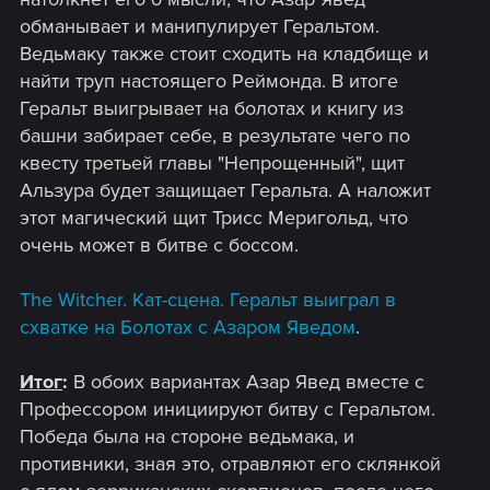
обманывает и манипулирует Геральтом.
Ведьмаку также стоит сходить на кладбище и
найти труп настоящего Реймонда. В итоге
Геральт выигрывает на болотах и книгу из
башни забирает себе, в результате чего по
квесту третьей главы "Непрощенный", щит
Альзура будет защищает Геральта. А наложит
этот магический щит Трисс Меригольд, что
очень может в битве с боссом.
The Witcher. Кат-сцена. Геральт выиграл в
схватке на Болотах с Азаром Яведом
.
Итог
:
В обоих вариантах Азар Явед вместе с
Профессором инициируют битву с Геральтом.
Победа была на стороне ведьмака, и
противники, зная это, отравляют его склянкой