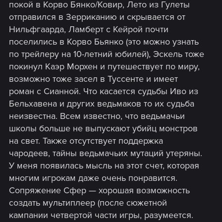
покой в Корво Бянко/Ковир, Лето из Гулеты
отправился в Зерриканию и скрывается от
Нильфгаарда, Ламберт с Кейрой почти
поселились в Корво Бьянко (это можно узнать
по трейлеру на 10-летний юбилей), Эскель тоже
покинул Каэр Морхен и путешествует по миру,
возможно тоже засел в Туссенте и имеет
роман с Сианной. Что касается судьбы Иво из
Бельхавена и других ведьмаков то их судьба
неизвестна. Всем известно, что ведьмачьи
школы больше не выпускают убийц монстров
на свет. Также отсутствует поддержка
чародеев, тайны ведьмачьих мутаций утеряны.
У меня появилась мысль на этот счет, которая
многим игрокам даже очень понравится.
Сопряжение Сфер — хорошая возможность
создать мультиплеер (после сюжетной
кампании четвертой части игры, разумеется.