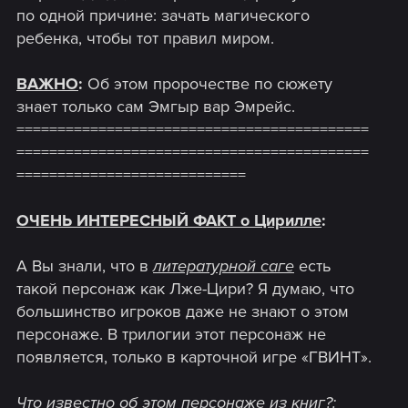
по одной причине: зачать магического
ребенка, чтобы тот правил миром.
ВАЖНО
:
Об этом пророчестве по сюжету
знает только сам Эмгыр вар Эмрейс.
===========================================
===========================================
============================
ОЧЕНЬ ИНТЕРЕСНЫЙ ФАКТ о Цирилле
:
А Вы знали, что в
литературной саге
есть
такой персонаж как Лже-Цири? Я думаю, что
большинство игроков даже не знают о этом
персонаже. В трилогии этот персонаж не
появляется, только в карточной игре «ГВИНТ».
Что известно об этом персонаже из книг?
: