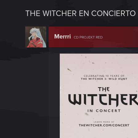
THE WITCHER EN CONCIERTO 
Merrri
CD PROJEKT RED