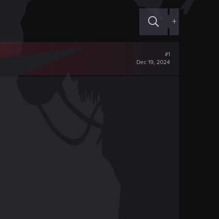
+
#1
Dec 19, 2024