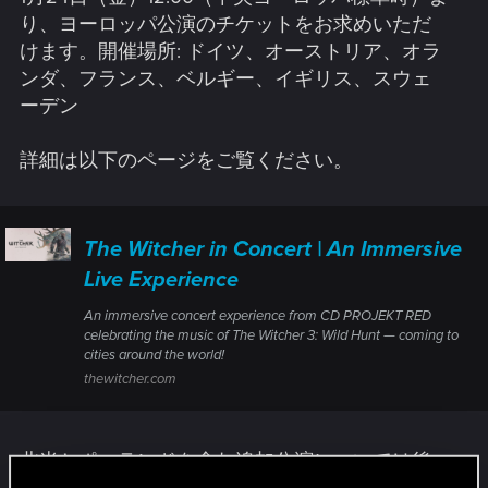
り、ヨーロッパ公演のチケットをお求めいただ
けます。開催場所: ドイツ、オーストリア、オラ
ンダ、フランス、ベルギー、イギリス、スウェ
ーデン
詳細は以下のページをご覧ください。
The Witcher in Concert | An Immersive
Live Experience
An immersive concert experience from CD PROJEKT RED
celebrating the music of The Witcher 3: Wild Hunt — coming to
cities around the world!
thewitcher.com
北米とポーランドを含む追加公演については後
日発表予定です。