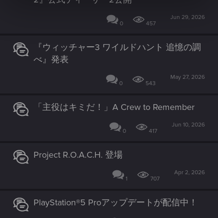
Jun 29, 2026
0
457
『ウィッチャー3 ワイルドハント 追憶の調
べ』発表
May 27, 2026
0
543
「主役はキミだ！」A Crew to Remember
Jun 10, 2026
0
417
Project R.O.A.C.H. 登場
Apr 2, 2026
1
707
PlayStation®5 Proアップデートが配信中！