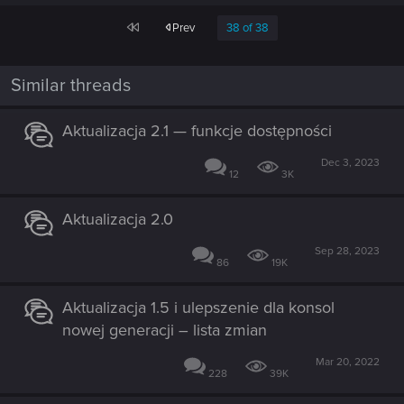
First
Prev
38 of 38
Similar threads
Aktualizacja 2.1 — funkcje dostępności
Dec 3, 2023
12
3K
Aktualizacja 2.0
Sep 28, 2023
86
19K
Aktualizacja 1.5 i ulepszenie dla konsol
nowej generacji – lista zmian
Mar 20, 2022
228
39K