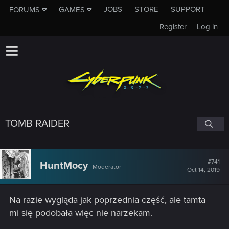
JOBS
STORE
SUPPORT
FORUMS
GAMES
Register
Log in
TOMB RAIDER
#741
HuntMocy
Moderator
Oct 14, 2019
Na razie wygląda jak poprzednia część, ale tamta
mi się podobała więc nie narzekam.