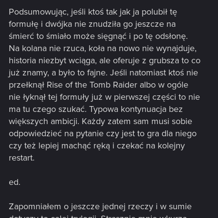
Podsumowując, jeśli ktoś tak jak ja polubił tę
formułę i dwójka nie znudziła go jeszcze na
śmierć to śmiało może sięgnąć i po tę odsłonę.
Na kolana nie rzuca, koła na nowo nie wynajduje,
historia niezbyt wciąga, ale oferuje z grubsza to co
już znamy, a było to fajne. Jeśli natomiast ktoś nie
przełknął Rise of the Tomb Raider albo w ogóle
nie łyknął tej formuły już w pierwszej części to nie
ma tu czego szukać. Typowa kontynuacja bez
większych ambicji. Każdy zatem sam musi sobie
odpowiedzieć na pytanie czy jest to gra dla niego
czy też lepiej machąć ręką i czekać na kolejny
restart.
ed.
Zapomniałem o jeszcze jednej rzeczy i w sumie