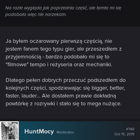
Na razie wygląda jak poprzednia część, ale tamta mi się
podobała więc nie narzekam.
Ja byłem oczarowany pierwszą częścią, nie
jestem fanem tego typu gier, ale przeszedłem z
przyjemnością - bardzo podobało mi się to
"filmowe" tempo i reżyseria oraz mechaniki.
Dlatego pełen dobrych przeczuć podszedłem do
kolejnych części, spodziewając się bigger, better,
faster, lauder... Ale dostałem prawie dokładną
powtórkę z rozrywki i stało się to mega nużące.
#746
HuntMocy
Moderator
Oct 15, 2019