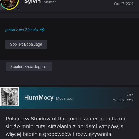
Sylvin
Mentor
Oct 17, 2019
geralt.z.rivi.20 said:
Spoiler:
Baba Jaga
Spoiler:
Baba Jagi cd.
#751
HuntMocy
Moderator
Oct 20, 2019
Póki co w Shadow of the Tomb Raider podoba mi
się że mniej tutaj strzelanin z hordami wrogów, a
więcej badania grobowców i rozwiązywania