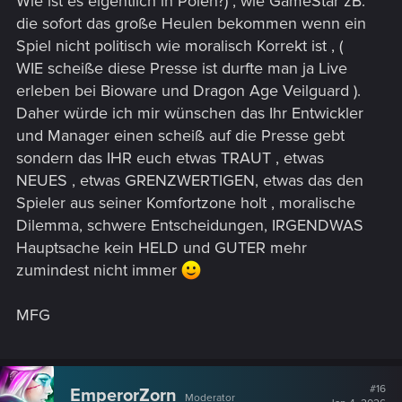
Wie ist es eigentlich in Polen?) , wie GameStar zB.
die sofort das große Heulen bekommen wenn ein
Spiel nicht politisch wie moralisch Korrekt ist , (
WIE scheiße diese Presse ist durfte man ja Live
erleben bei Bioware und Dragon Age Veilguard ).
Daher würde ich mir wünschen das Ihr Entwickler
und Manager einen scheiß auf die Presse gebt
sondern das IHR euch etwas TRAUT , etwas
NEUES , etwas GRENZWERTIGEN, etwas das den
Spieler aus seiner Komfortzone holt , moralische
Dilemma, schwere Entscheidungen, IRGENDWAS
Hauptsache kein HELD und GUTER mehr
zumindest nicht immer
MFG
#16
EmperorZorn
Moderator