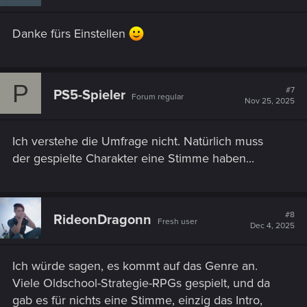
Danke fürs Einstellen
P
#7
PS5-Spieler
Forum regular
Nov 25, 2025
Ich verstehe die Umfrage nicht. Natürlich muss
der gespielte Charakter eine Stimme haben...
#8
RideonDragonn
Fresh user
Dec 4, 2025
Ich würde sagen, es kommt auf das Genre an.
Viele Oldschool-Strategie-RPGs gespielt, und da
gab es für nichts eine Stimme, einzig das Intro,