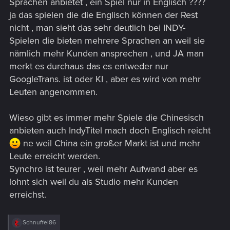
Sprachen anbietet , ein Spiel nur in Englisch ????
ja das spielen die die Englisch können der Rest
nicht , man sieht das sehr deutlich bei INDY-
Spielen die bieten mehrere Sprachen an weil sie
nämlich mehr Kunden ansprechen , und JA man
merkt es durchaus das es entweder nur
GoogleTrans. ist oder KI , aber es wird von mehr
Leuten angenommen.
Wieso gibt es immer mehr Spiele die Chinesisch
anbieten auch IndyTitel mach doch Englisch reicht
ne weil China ein großer Markt ist und mehr
Leute erreicht werden.
Synchro ist teurer , weil mehr Aufwand aber es
lohnt sich weil du als Studio mehr Kunden
erreichst.
R
Schnuffel86