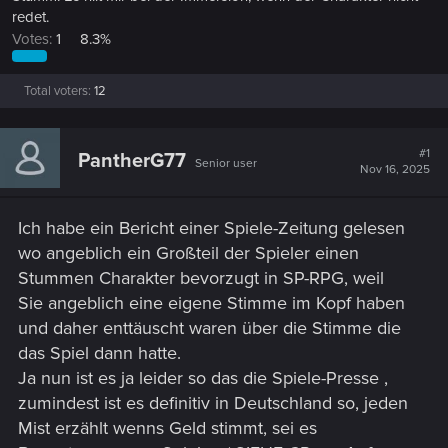
redet.
Votes:
1
8.3%
Total voters
12
#1
PantherG77
Senior user
Nov 16, 2025
Ich habe ein Bericht einer Spiele-Zeitung gelesen
wo angeblich ein Großteil der Spieler einen
Stummen Charakter bevorzugt in SP-RPG, weil
Sie angeblich eine eigene Stimme im Kopf haben
und daher enttäuscht waren über die Stimme die
das Spiel dann hatte.
Ja nun ist es ja leider so das die Spiele-Presse ,
zumindest ist es definitiv in Deutschland so, jeden
Mist erzählt wenns Geld stimmt, sei es