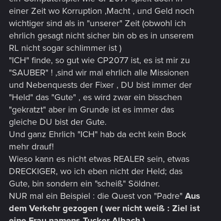
einer Zeit wo Korruption ,Macht , und Geld noch
wichtiger sind als in "unserer" Zeit (obwohl ich
ehrlich gesagt nicht sicher bin ob es in unserem
RL nicht sogar schlimmer ist )
"ICH" finde, so gut wie CP2077 ist, es ist mir zu
"SAUBER" ! ,sind wir mal ehrlich alle Missionen
und Nebenquests der Fixer , DU bist immer der
"Held" das "Gute" , es wird zwar ein bisschen
"gekratzt" aber im Grunde ist es immer das
gleiche DU bist der Gute.
Und ganz Ehrlich "ICH" hab da echt kein Bock
mehr drauf!
Wieso kann es nicht etwas REALER sein, etwas
DRECKIGER, wo ich eben nicht der Held; das
Gute, bin sondern ein "scheiß" Söldner.
NUR mal ein Beispiel : die Quest von "Padre"
Aus
dem Verkehr gezogen ( wer nicht weiß : Ziel ist
eine Frau namens Tucker Albach )