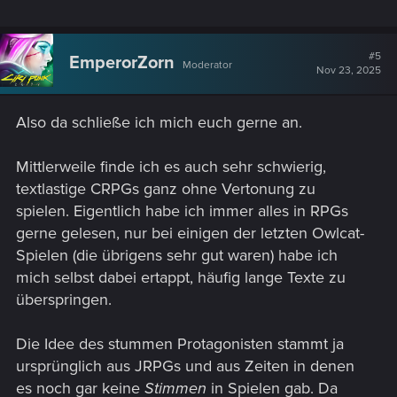
#5
EmperorZorn
Moderator
Nov 23, 2025
Also da schließe ich mich euch gerne an.
Mittlerweile finde ich es auch sehr schwierig,
textlastige CRPGs ganz ohne Vertonung zu
spielen. Eigentlich habe ich immer alles in RPGs
gerne gelesen, nur bei einigen der letzten Owlcat-
Spielen (die übrigens sehr gut waren) habe ich
mich selbst dabei ertappt, häufig lange Texte zu
überspringen.
Die Idee des stummen Protagonisten stammt ja
ursprünglich aus JRPGs und aus Zeiten in denen
es noch gar keine
Stimmen
in Spielen gab. Da