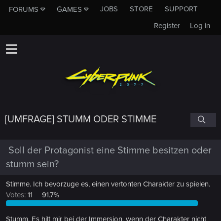
JOBS
STORE
SUPPORT
FORUMS
GAMES
Register
Log in
[UMFRAGE] STUMM ODER STIMME
Soll der Protagonist eine Stimme besitzen oder
stumm sein?
Stimme. Ich bevorzuge es, einen vertonten Charakter zu spielen.
Votes:
11
91.7%
Stumm. Es hilt mir bei der Immersion, wenn der Charakter nicht