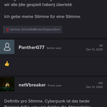
wir alle (die gespielt haben) überlebt.
Ich gebe meine Stimme für eine Stimme.
R
devivre
,
Schnuffel86
and
EmperorZorn
e
a
c
t
#9
PantherG77
Senior user
i
Dec 13, 2025
o
n
s
:
#10
netVbreaker
Fresh user
Dec 31, 2025
Definitiv pro Stimme. Cyberpunk ist das beste
Beispiel dafür, wie viel dichter die Atmosphäre