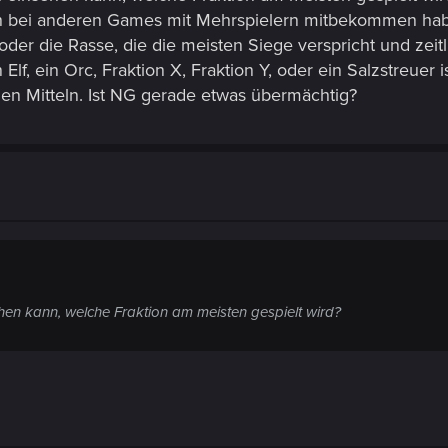
bei anderen Games mit Mehrspielern mitbekommen habe , i
oder die Rasse, die die meisten Siege verspricht und zeitl
Elf, ein Orc, Fraktion X, Fraktion Y, oder ein Salzstreuer 
allen Mitteln. Ist NG gerade etwas übermächtig?
hen kann, welche Fraktion am meisten gespielt wird?