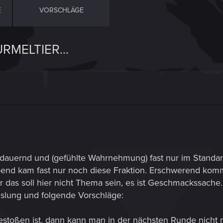
E
VORSCHLÄGE
MELTIER...
ndauernd und (gefühlte Wahrnehmung) fast nur im Standa
Abend kam fast nur noch diese Fraktion. Erschwerend kom
r das soll hier nicht Thema sein, es ist Geschmackssache.
slung und folgende Vorschläge:
estoßen ist, dann kann man in der nächsten Runde nicht me