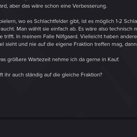
ard, aber das wäre schon eine Verbesserung.
ielern, wo es Schlachtfelder gibt, ist es möglich 1-2 Sc
raucht. Man wählt sie einfach ab. Es wäre also technisch
e trifft. In meinem Falle Nilfgaard. Vielleicht haben an
iel sieht und nie auf die eigene Fraktion treffen mag, dan
as größere Wartezeit nehme ich da gerne in Kauf.
t ihr auch ständig auf die gleiche Fraktion?