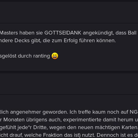
asters haben sie GOTTSEIDANK angekündigt, dass Ball gen
dere Decks gibt, die zum Erfolg führen können.
ausgelöst durch ranting
tlich angenehmer geworden. Ich treffe kaum noch auf NG. 
or Monaten übrigens auch, experimentierte damit herum un
gefühlt jede*r Dritte, wegen den neuen mächtigen Karten.
icht drauf, welche Fraktion das ist) nutzt. Dennoch ist es