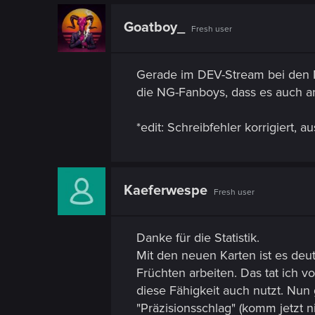
Goatboy_
Fresh user
Gerade im DEV-Stream bei den M
die NG-Fanboys, dass es auch an
*edit: Schreibfehler korrigiert, 
Kaeferwespe
Fresh user
Danke für die Statistik.
Mit den neuen Karten ist es deu
Früchten arbeiten. Das tat ich v
diese Fähigkeit auch nutzt. Nun 
"Präzisionsschlag" (komm jetzt n