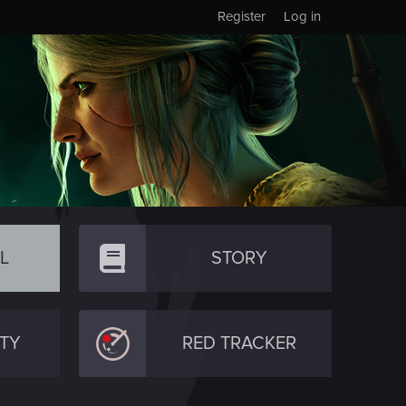
Register
Log in
L
STORY
TY
RED TRACKER