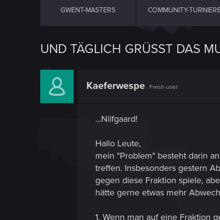
GWENT-MASTERS
COMMUNITY-TURNIER
UND TÄGLICH GRÜSST DAS MUR
Kaeferwespe
Fresh user
...Nilfgaard!
Hallo Leute,
mein "Problem" besteht darin a
treffen. Insbesonders gestern 
gegen diese Fraktion spiele, abe
hätte gerne etwas mehr Abwech
1. Wenn man auf eine Fraktion g