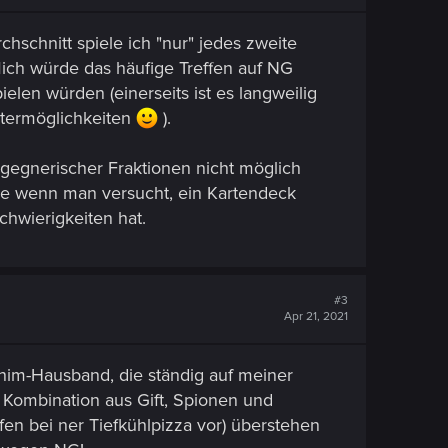
hschnitt spiele ich "nur" jedes zweite
ich würde das häufige Treffen auf NG
ielen würden (einerseits ist es langweilig
ntermöglichkeiten
).
 gegnerischer Fraktionen nicht möglich
rade wenn man versucht, ein Kartendeck
chwierigkeiten hat.
#3
Apr 21, 2021
chim-Hausband, die ständig auf meiner
 Kombination aus Gift, Spionen und
en bei ner Tiefkühlpizza vor) überstehen