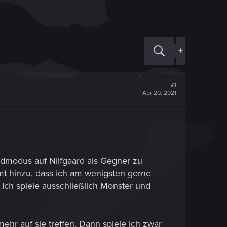
+
#1
Apr 20, 2021
rdmodus auf Nilfgaard als Gegner zu
mt hinzu, dass ich am wenigsten gerne
 Ich spiele ausschließlich Monster und
hr auf sie treffen. Dann spiele ich zwar