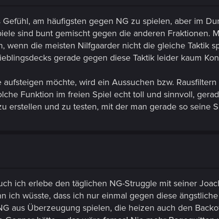
 Gefühl, am häufigsten gegen NG zu spielen, aber im Durc
iele sind bunt gemischt gegen die anderen Fraktionen. M
, wenn die meisten Nilfgaarder nicht die gleiche Taktik sp
ieblingsdecks gerade gegen diese Taktik leider kaum Ko
e aufsteigen möchte, wird ein Aussuchen bzw. Rausfiltern
solche Funktion im freien Spiel echt toll und sinnvoll, ge
u erstellen und zu testen, mit der man gerade so seine S
 Auch ich erlebe den täglichen NG-Struggle mit seiner Joa
n ich wüsste, dass ich nur einmal gegen diese ängstliche
e NG aus Überzeugung spielen, die heizen auch den Backof