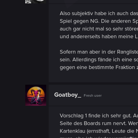
n
s
Also subjektiv habe ich auch das
:
Spiel gegen NG. Die anderen Sp
auch gar nicht mal so sehr stören
und andererseits haben meine L
Sofern man aber in der Ranglist
sein. Allerdings fände ich eine 
gegen eine bestimmte Fraktion z
Goatboy_
Fresh user
Vorschlag 1 finde ich sehr gut.
Seite des Boards rum nervt. Wen
Kartenklau (ernsthaft, Leute di