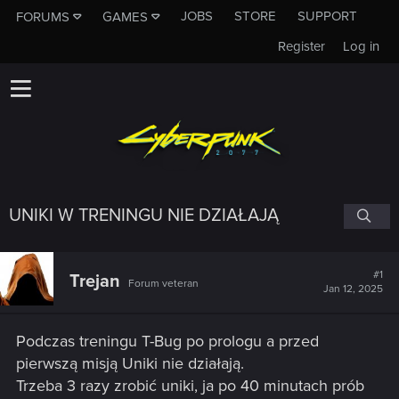
JOBS
STORE
SUPPORT
FORUMS
GAMES
Register
Log in
UNIKI W TRENINGU NIE DZIAŁAJĄ
#1
Trejan
Forum veteran
Jan 12, 2025
Podczas treningu T-Bug po prologu a przed
pierwszą misją Uniki nie działają.
Trzeba 3 razy zrobić uniki, ja po 40 minutach prób