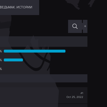
ВЕДЬМАК. ИСТОРИИ
+
%
%
%
#1
Oct 25, 2022