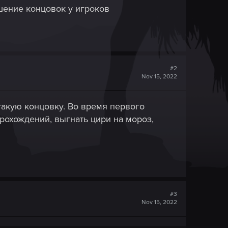
ошение концовок у игроков
#2
Nov 15, 2022
такую концовку. Во время первого
рохождений, выгнать цири на мороз,
#3
Nov 15, 2022