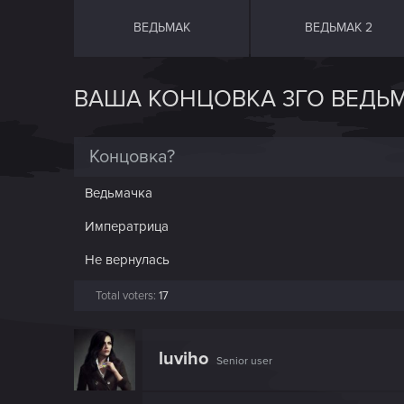
ВЕДЬМАК
ВЕДЬМАК 2
ВАША КОНЦОВКА 3ГО ВЕДЬ
Концовка?
Ведьмачка
Императрица
Не вернулась
Total voters
17
luviho
Senior user