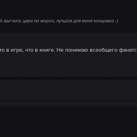
, выгнать цири на мороз, лучшая для меня концовка -)
о в игре, что в книге. Не понимаю всеобщего фанатс