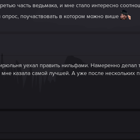
третью часть ведьмака, и мне стало интересно соотн
й опрос, поучаствовать в котором можно више
Цирюльня уехал править нильфами. Намеренно делал 
мне казала самой лучшей. А уже после нескольких п