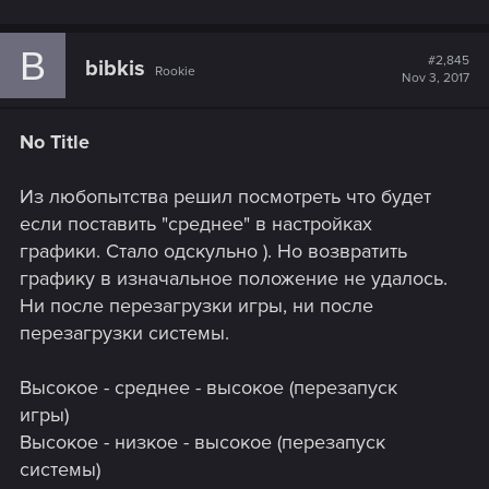
B
#2,845
bibkis
Rookie
Nov 3, 2017
No Title
Из любопытства решил посмотреть что будет
если поставить "среднее" в настройках
графики. Стало одскульно ). Но возвратить
графику в изначальное положение не удалось.
Ни после перезагрузки игры, ни после
перезагрузки системы.
Высокое - среднее - высокое (перезапуск
игры)
Высокое - низкое - высокое (перезапуск
системы)