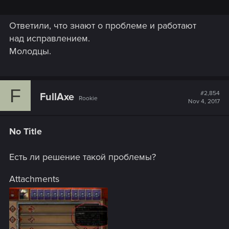
Ответили, что знают о проблеме и работают
над исправлением.
Молодцы.
F
#2,854
FullAxe
Rookie
Nov 4, 2017
No Title
Есть ли решение такой проблемы?
Attachments