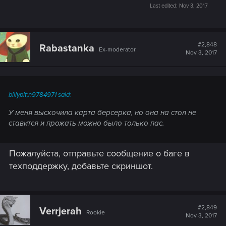
Last edited:
Nov 3, 2017
#2,848
Rabastanka
Ex-moderator
Nov 3, 2017
billypit;n9784971 said:
У меня выскочила карта берсерка, но она на стол не
ставится и прожать можно было только пас.
Пожалуйста, отправьте сообщение о баге в
техподдержку, добавьте скриншот.
#2,849
Verrjerah
Rookie
Nov 3, 2017