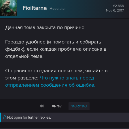
#2,858
Fioiltarna
Moderator
Nov 6, 2017
Данная тема закрыта по причине:
Гораздо удобнее (и помогать и собирать
фидбэк), если каждая проблема описана в
отдельной теме.
О правилах создания новых тем, читайте в
этом разделе:
Что нужно знать перед
отправлением сообщения об ошибке.
First
Prev
143 of 143
Not open for further replies.