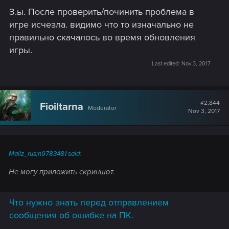
З.ы. После проверить/починить проблема в
игре исчезла. видимо что то изначально не
правильно скачалось во время обновления
игры.
Last edited:
Nov 3, 2017
#2,844
Fioiltarna
Moderator
Nov 3, 2017
Mailz_rus;n9783481 said:
Не могу приложить скриншот.
Что нужно знать перед отправлением
сообщения об ошибке на ПК.