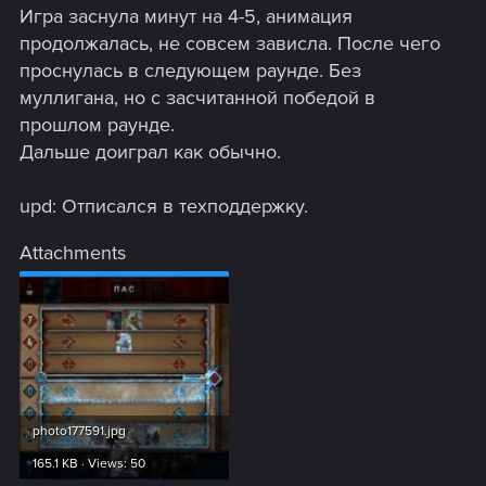
Игра заснула минут на 4-5, анимация
продолжалась, не совсем зависла. После чего
проснулась в следующем раунде. Без
муллигана, но с засчитанной победой в
прошлом раунде.
Дальше доиграл как обычно.
upd: Отписался в техподдержку.
Attachments
photo177591.jpg
165.1 KB · Views: 50