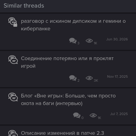
Similar threads
разговор с искином дипсиком и гемини о
киберпанке
Jun 30, 2026
3
1K
Соединение потеряно или я проклят
игрой
Nov 17, 2025
2
3K
Блог «Вне игры»: Больше, чем просто
охота на баги (интервью)
Jul 7, 2025
0
1K
Описание изменений в патче 2.3