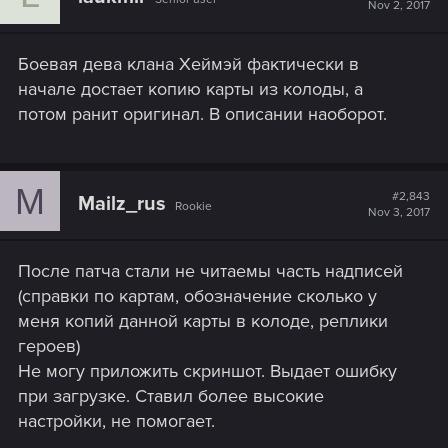
Nov 2, 2017
Боевая дева клана Хеймэй фактически в
начале достает копию карты из колоды, а
потом ранит оригинал. В описании наоборот.
M
#2,843
Mailz_rus
Rookie
Nov 3, 2017
После патча стали не читаемы часть надписей
(справки по картам, обозначение сколько у
меня копий данной карты в колоде, реплики
героев)
Не могу приложить скриншот. Выдает ошибку
при загрузке. Ставил более высокие
настройки, не помогает.