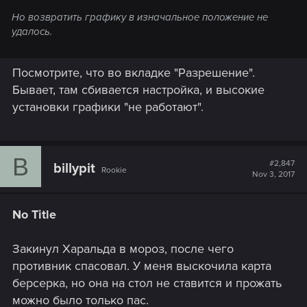
Но возвратить графику в изначальное положение не
удалось.
Посмотрите, что во вкладке "Разрешение".
Бывает, там сбивается настройка, и высокие
установки графики "не работают".
B
#2,847
billypit
Rookie
Nov 3, 2017
No Title
Закинул Харальда в мороз, после чего
противник спасовал. У меня выскочила карта
берсерка, но она на стол не ставится и прожать
можно было только пас.