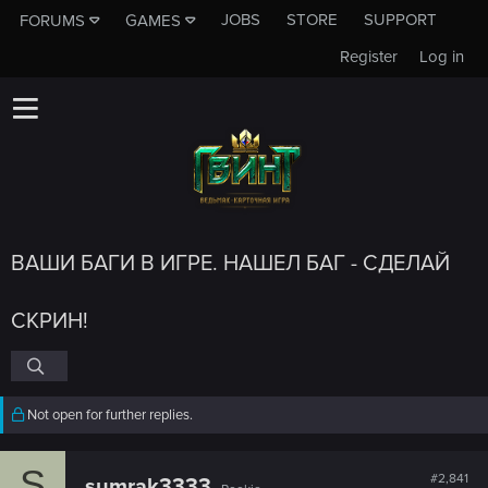
JOBS
STORE
SUPPORT
FORUMS
GAMES
Register
Log in
ВАШИ БАГИ В ИГРЕ. НАШЕЛ БАГ - СДЕЛАЙ
СКРИН!
Not open for further replies.
S
#2,841
sumrak3333