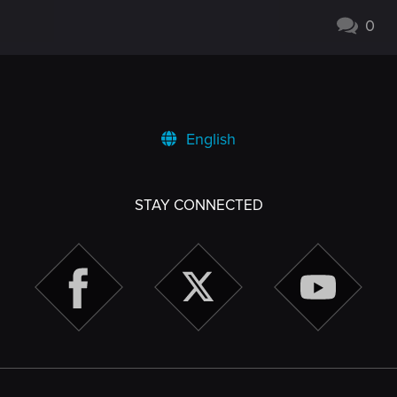
0
English
STAY CONNECTED