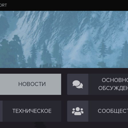
ORT
ОСНОВН
НОВОСТИ
ОБСУЖДЕ
ТЕХНИЧЕСКОЕ
СООБЩЕС