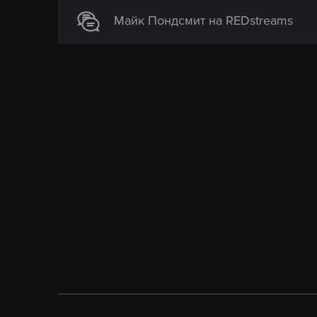
Майк Пондсмит на REDstreams