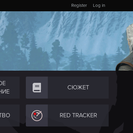
Register
Log in
ОЕ
СЮЖЕТ
НИЕ
ТВО
RED TRACKER