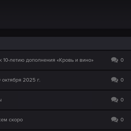
 10-летию дополнения «Кровь и вино»
0
 октября 2025 г.
0
ы
0
сем скоро
0