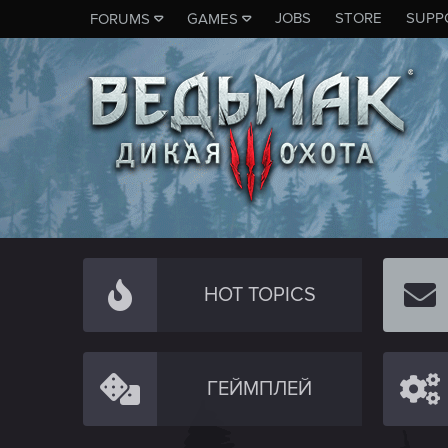
JOBS
STORE
SUPP
FORUMS
GAMES
HOT TOPICS
ГЕЙМПЛЕЙ