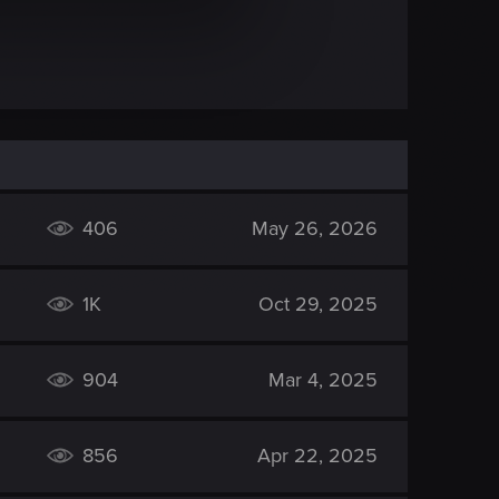
406
May 26, 2026
1K
Oct 29, 2025
904
Mar 4, 2025
856
Apr 22, 2025