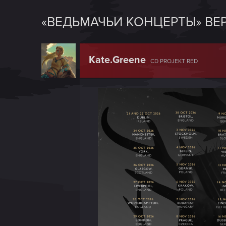
«ВЕДЬМАЧЬИ КОНЦЕРТЫ» ВЕ
Kate.Greene
CD PROJEKT RED