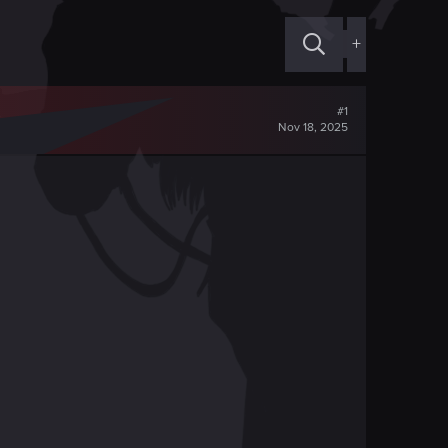
+
#1
Nov 18, 2025