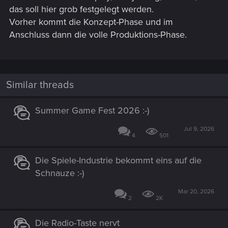
das soll hier grob festgelegt werden.
Vorher kommt die Konzept-Phase und im
Anschluss dann die volle Produktions-Phase.
Similar threads
Summer Game Fest 2026 :-)
Jul 9, 2026
4
501
Die Spiele-Industrie bekommt eins auf die
Schnauze :-)
Mar 20, 2026
2
2K
Die Radio-Taste nervt