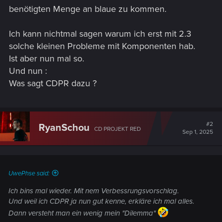
benötigten Menge an blaue zu kommen.
Ich kann nichtmal sagen warum ich erst mit 2.3
solche kleinen Probleme mit Komponenten hab.
Ist aber nun mal so.
Und nun :
Was sagt CDPR dazu ?
#2
RyanSchou
CD PROJEKT RED
Sep 1, 2025
UwePhse said:
Ich bins mal wieder. Mit nem Verbessrungsvorschlag.
Und weil ich CDPR ja nun gut kenne, erkläre ich mal alles.
Dann versteht man ein wenig mein "Dilemma"