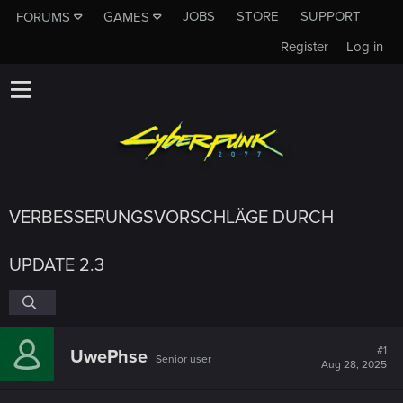
JOBS
STORE
SUPPORT
FORUMS
GAMES
Register
Log in
VERBESSERUNGSVORSCHLÄGE DURCH
UPDATE 2.3
#1
UwePhse
Senior user
Aug 28, 2025