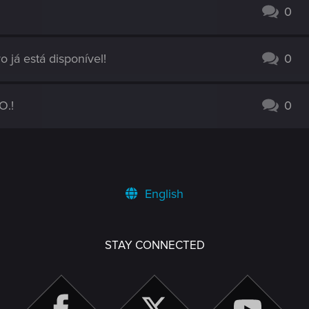
0
o já está disponível!
0
O.!
0
English
STAY CONNECTED