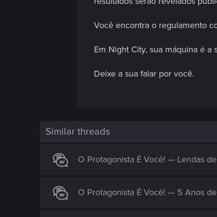
resultados serão revelados publ
Você encontra o regulamento 
Em Night City, sua máquina é a 
Deixe a sua falar por você.
Similar threads
O Protagonista É Você! — Lendas de
O Protagonista É Você! — 5 Anos d