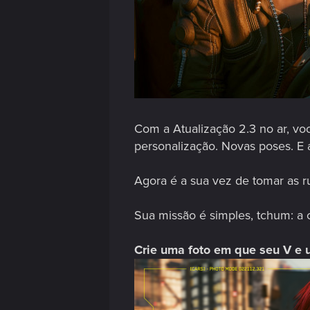
Com a Atualização 2.3 no ar, v
personalização. Novas poses. E 
Agora é a sua vez de tomar as 
Sua missão é simples, tchum: a c
Crie uma foto em que seu V e 