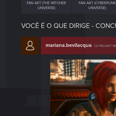
FAN ART (THE WITCHER
FAN ART (CYBERPUNK
UNIVERSE)
UNIVERSE)
VOCÊ É O QUE DIRIGE - CO
mariana.bevilacqua
CD PROJEKT R