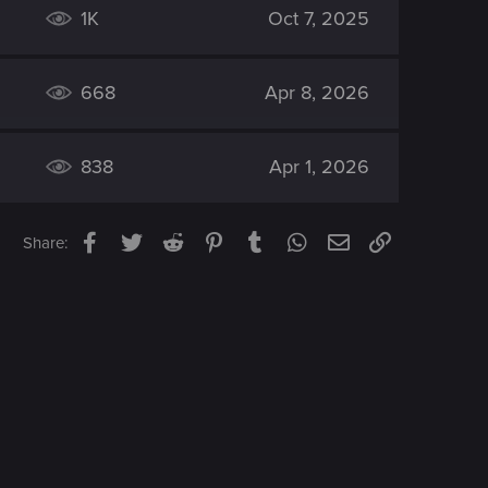
1K
Oct 7, 2025
668
Apr 8, 2026
838
Apr 1, 2026
Facebook
Twitter
Reddit
Pinterest
Tumblr
WhatsApp
Email
Link
Share: