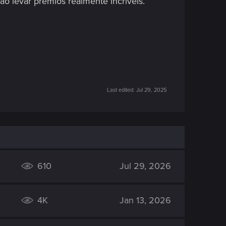
o levar prêmios realmente incríveis.
Last edited:
Jul 29, 2025
610
Jul 29, 2026
4K
Jan 13, 2026