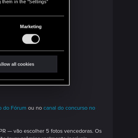
 them in the “Settings”
Marketing
PNJs.
llow all cookies
do do Fórum
ou no
canal do concurso no
DPR — vão escolher 5 fotos vencedoras. Os