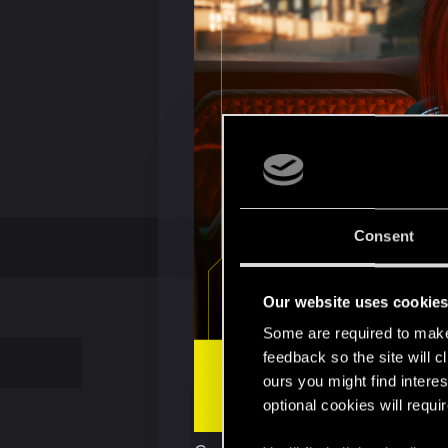
Consent
Our website uses cookie
Some are required to make 
feedback so the site will c
ours you might find interes
optional cookies will requi