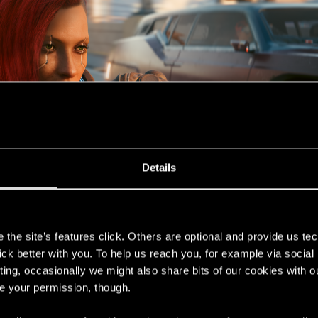
Details
s
the site’s features click. Others are optional and provide us tec
lick better with you. To help us reach you, for example via socia
ting, occasionally we might also share bits of our cookies with o
re your permission, though.