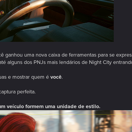
ocê ganhou uma nova caixa de ferramentas para se expres
até alguns dos PNJs mais lendários de Night City entrando
ruas e mostrar quem é
você
.
aptura perfeita.
um veículo formem uma unidade de estilo.