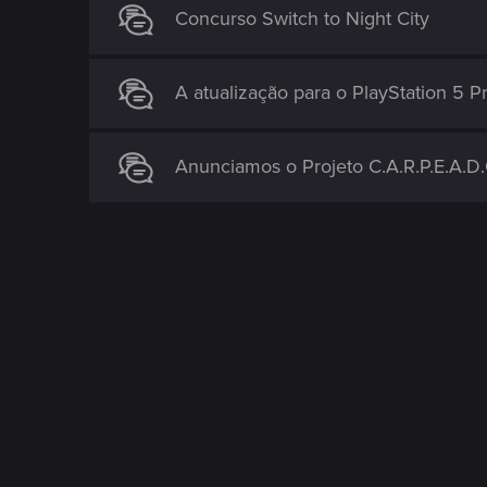
Concurso Switch to Night City
A atualização para o PlayStation 5 Pr
Anunciamos o Projeto C.A.R.P.E.A.D.