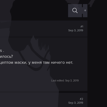
+
#1
Sep 3, 2019
 .
илось?
ептом маски, у меня там ничего нет.
Last edited:
Sep 3, 2019
#2
Sep 3, 2019