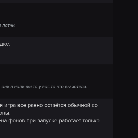
 патчи.
дке.
ни в наличии то у вас то что вы хотели.
я игра все равно остаётся обычной со
оны.
на фонов при запуске работает только