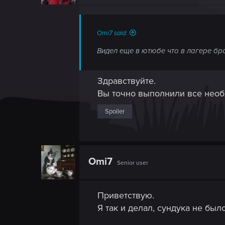
Omi7 said:
Видел еще в ютюбе что в лагере бро
Здравствуйте.
Вы точно выполнили все необ
Spoiler
Omi7
Senior user
Приветствую.
Я так и делал, сундука не было