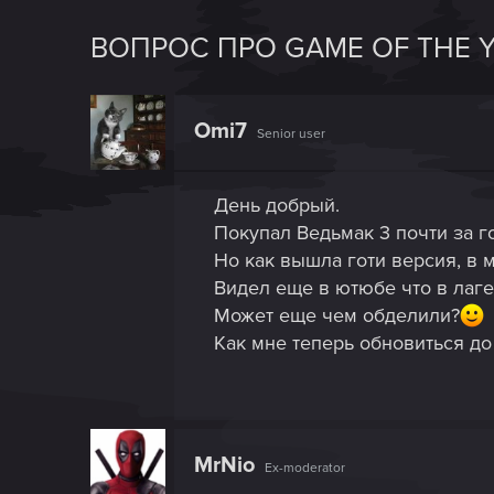
ВОПРОС ПРО GAME OF THE Y
Omi7
Senior user
День добрый.
Покупал Ведьмак 3 почти за го
Но как вышла готи версия, в 
Видел еще в ютюбе что в лаге
Может еще чем обделили?
Как мне теперь обновиться до
MrNio
Ex-moderator