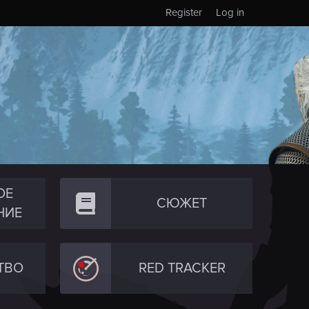
Register
Log in
ОЕ
СЮЖЕТ
НИЕ
ТВО
RED TRACKER