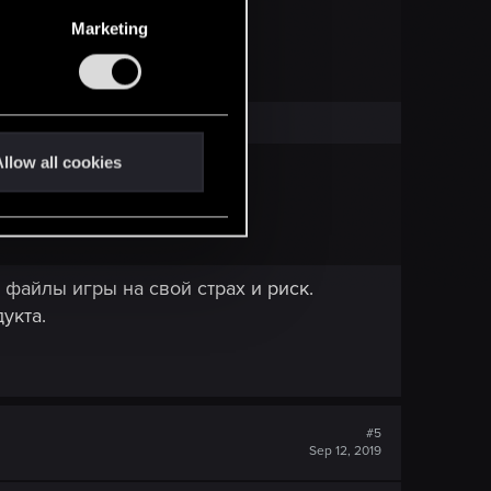
Marketing
или официальные патчи.
llow all cookies
файлы игры на свой страх и риск.
укта.
#5
Sep 12, 2019