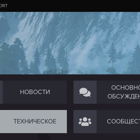
ORT
ОСНОВН
НОВОСТИ
ОБСУЖДЕ
ТЕХНИЧЕСКОЕ
СООБЩЕС