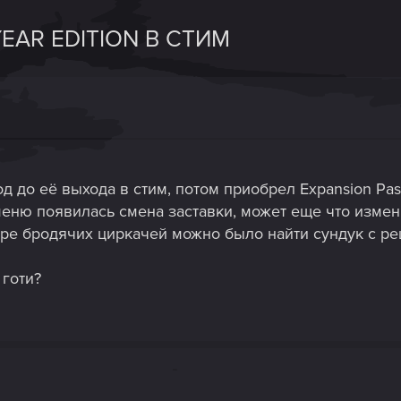
EAR EDITION В СТИМ
д до её выхода в стим, потом приобрел Expansion Pass
меню появилась смена заставки, может еще что измен
ре бродячих циркачей можно было найти сундук с рец
 готи?