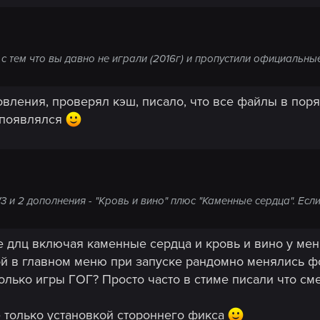
 тем что вы давно не играли (2016г) и пропустили официальные
овления, проверял кэш, писало, что все файлы в поря
е появлялся
и 2 дополнения - "Кровь и вино" плюс "Каменные сердца". Если о
се длц включая каменные сердца и кровь и вино у мен
орой в главном меню при запуске рандомно менялись ф
лько игры ГОГ? Просто часто в стиме писали что сме
 только установкой стороннего фикса